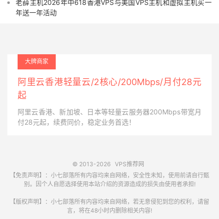
老薛主机2026年中618香港VPS与美国VPS主机和虚拟主机买一
年送一年活动
大牌商家
阿里云香港轻量云/2核心/200Mbps/月付28元
起
阿里云香港、新加坡、日本等轻量云服务器200Mbps带宽月
付28元起，续费同价，稳定业务首选！
© 2013-2026
VPS推荐网
【免责声明】：小七部落所有内容均来自网络，安全性未知，使用前请自行甄
别。因个人自愿选择使用本站介绍的资源造成的损失由使用者承担!
【版权声明】：小七部落所有内容均来自网络，若无意侵犯到您的权利，请留
言，将在48小时内删除相关内容!