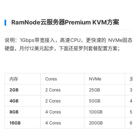
RamNode云服务器Premium KVM方案
说明：1Gbps带宽接入，高速CPU，更快速的 NVMe固态
硬盘，月付12美元起步，下面还是罗列套餐配置方案；
内存
Cores
NVMe
流量l
2GB
2 Cores
25GB
30
4GB
2 Cores
50GB
40
8GB
4 Cores
100GB
50
16GB
4 Cores
200GB
60