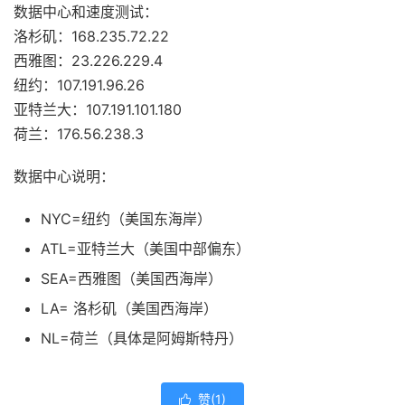
数据中心和速度测试：
洛杉矶：168.235.72.22
西雅图：23.226.229.4
纽约：107.191.96.26
亚特兰大：107.191.101.180
荷兰：176.56.238.3
数据中心说明：
NYC=纽约（美国东海岸）
ATL=亚特兰大（美国中部偏东）
SEA=西雅图（美国西海岸）
LA= 洛杉矶（美国西海岸）
NL=荷兰（具体是阿姆斯特丹）
赞(
1
)
