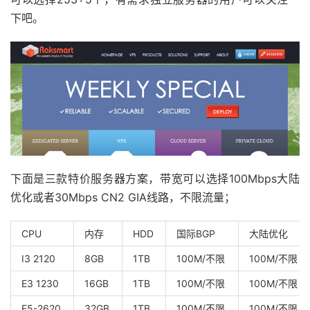
下吧。
下面是三款特价服务器方案，带宽可以选择100Mbps大陆
优化或者30Mbps CN2 GIA线路，不限流量；
CPU
内存
HDD
国际BGP
大陆优化
I3 2120
8GB
1TB
100M/不限
100M/不限
E3 1230
16GB
1TB
100M/不限
100M/不限
E5-2620
32GB
1TB
100M/不限
100M/不限