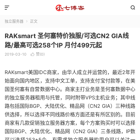


独立服务器
正文

RAKsmart 圣何塞特价独服/可选CN2 GIA线
路/最高可选258个IP 月付499元起
2019-03-10
赞(
0
)

RAKsmart美国IDC商家，由华人成立并运营的，最近2年开
始面向国内地区，支持中文工单，支持支付宝付款等，在美
国圣何塞有自营数据中心。商家主打业务是圣何塞数据中心
的独立服务器租用与托管，同时附带VPS主机业务；其中线
路包括国际BGP、大陆优化、精品网（CN2 GIA）三种线路
供选择，所以选择不同线路价格方面还是有所区别的。目前
商家有几款促销独立服务器方案，每个方案购买时可以选择
国际BGP、大陆优化、精品网（CN2 GIA）三条线路，IP数
可以选择253+5个，有需求独立服务器的用户可以关注一