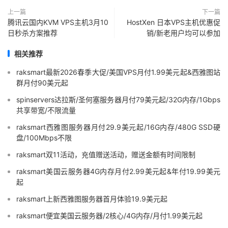
上一篇
下一篇
腾讯云国内KVM VPS主机3月10
HostXen 日本VPS主机优惠促
日秒杀方案推荐
销/新老用户均可以参加
相关推荐
raksmart最新2026春季大促/美国VPS月付1.99美元起&西雅图站
群月付90美元起
spinservers达拉斯/圣何塞服务器月付79美元起/32G内存/1Gbps
共享带宽/不限流量
raksmart西雅图服务器月付29.9美元起/16G内存/480G SSD硬
盘/100Mbps不限
raksmart双11活动，充值赠送活动，赠送金额有时间限制
raksmart美国云服务器4G内存月付2.99美元起&年付19.99美元
起
raksmart上新西雅图服务器首月体验19.9美元起
raksmart便宜美国云服务器/2核心/4G内存/月付1.99美元起