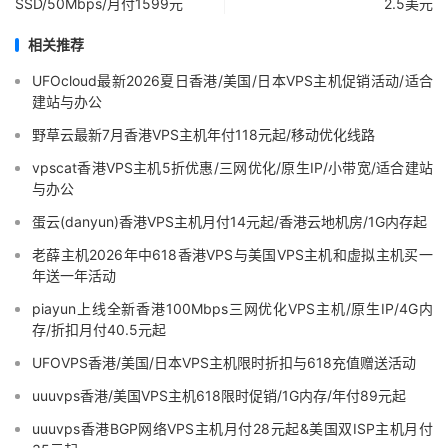
SSD/50Mbps/月付1599元
2.5美元
相关推荐
UFOcloud最新2026夏日香港/美国/日本VPS主机促销活动/适合
建站与办公
野草云最新7月香港VPS主机年付118元起/移动优化线路
vpscat香港VPS主机5折优惠/三网优化/原生IP/小带宽/适合建站
与办公
蛋云(danyun)香港VPS主机月付14元起/香港云地机房/1G内存起
老薛主机2026年中618香港VPS与美国VPS主机和虚拟主机买一
年送一年活动
piayun上线全新香港100Mbps三网优化VPS主机/原生IP/4G内
存/折扣月付40.5元起
UFOVPS香港/美国/日本VPS主机限时折扣与618充值赠送活动
uuuvps香港/美国VPS主机618限时促销/1G内存/年付89元起
uuuvps香港BGP网络VPS主机月付28元起&美国双ISP主机月付