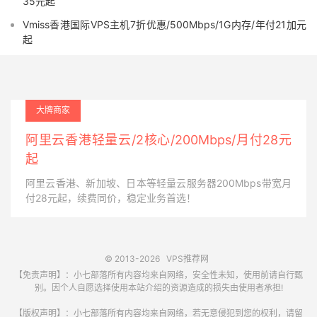
35元起
Vmiss香港国际VPS主机7折优惠/500Mbps/1G内存/年付21加元
起
大牌商家
阿里云香港轻量云/2核心/200Mbps/月付28元
起
阿里云香港、新加坡、日本等轻量云服务器200Mbps带宽月
付28元起，续费同价，稳定业务首选！
© 2013-2026
VPS推荐网
【免责声明】：小七部落所有内容均来自网络，安全性未知，使用前请自行甄
别。因个人自愿选择使用本站介绍的资源造成的损失由使用者承担!
【版权声明】：小七部落所有内容均来自网络，若无意侵犯到您的权利，请留