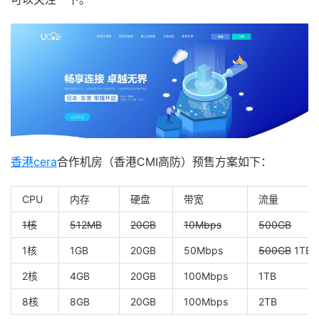
香港cera
合作机房（香港CMI高防）预售方案如下：
CPU
内存
硬盘
带宽
流量
1核
512MB
20GB
10Mbps
500GB
1核
1GB
20GB
50Mbps
500GB
1TB
2核
4GB
20GB
100Mbps
1TB
8核
8GB
20GB
100Mbps
2TB