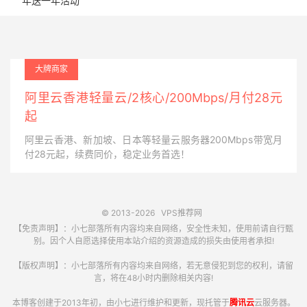
年送一年活动
大牌商家
阿里云香港轻量云/2核心/200Mbps/月付28元
起
阿里云香港、新加坡、日本等轻量云服务器200Mbps带宽月
付28元起，续费同价，稳定业务首选！
© 2013-2026
VPS推荐网
【免责声明】：小七部落所有内容均来自网络，安全性未知，使用前请自行甄
别。因个人自愿选择使用本站介绍的资源造成的损失由使用者承担!
【版权声明】：小七部落所有内容均来自网络，若无意侵犯到您的权利，请留
言，将在48小时内删除相关内容!
本博客创建于2013年初，由小七进行维护和更新，现托管于
腾讯云
云服务器。