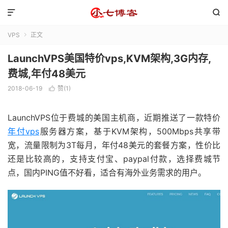


VPS
正文

LaunchVPS美国特价vps,KVM架构,3G内存,
费城,年付48美元
2018-06-19
赞(
1
)

LaunchVPS位于费城的美国主机商，近期推送了一款特价
年付vps
服务器方案，基于KVM架构，500Mbps共享带
宽，流量限制为3T每月，年付48美元的套餐方案，性价比
还是比较高的，支持支付宝、paypal付款，选择费城节
点，国内PING值不好看，适合有海外业务需求的用户。