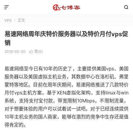


VPS
正文

易速网络周年庆特价服务器以及特价月付vps促
销
2018-05-30
赞(
0
)

易速网络至今已有10年的历史了，主要提供美国vps、美国
服务器以及美国虚拟主机业务，其数据中心在洛杉矶、弗里
蒙特等地区。目前在周年庆期间，易速网络推送了几款特价
月付vps主机方案，基于XEN虚拟化架构，支持linux与win
系统，支持支付宝付款，带宽限制10Mbps，不限制流量，
对于想要体验的用户可以试着试一试吧。对于已经连续提供
10年主机业务的国人商家，能够在激烈的竞争中生存还是值
得肯定的。