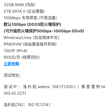
32GB RAM (内存)
2TB SATA II (企业硬盘)
100Mbps 专用带宽 (不限流量)
默认10Gbps (DDOS防火墙保护)
(可升级防火墙保护50Gbps-100Gbps DDoS)
Windows/Linux (包含简体中文)
IPMI/KVM (自由重装操作系统)
130/IP (IPv4)
950元/月 (续费同价)
立即抢购
测试地址：
测试IP：洛杉矶webnx 108.171.200.1 / 弗里蒙特he
100.42.227.1
洛杉矶CN2：192.157.214.1