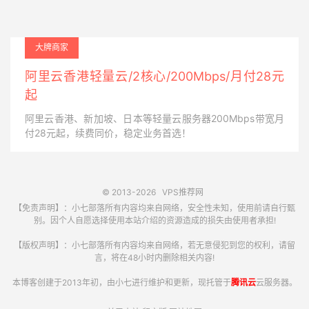
大牌商家
阿里云香港轻量云/2核心/200Mbps/月付28元
起
阿里云香港、新加坡、日本等轻量云服务器200Mbps带宽月
付28元起，续费同价，稳定业务首选！
© 2013-2026
VPS推荐网
【免责声明】：小七部落所有内容均来自网络，安全性未知，使用前请自行甄
别。因个人自愿选择使用本站介绍的资源造成的损失由使用者承担!
【版权声明】：小七部落所有内容均来自网络，若无意侵犯到您的权利，请留
言，将在48小时内删除相关内容!
本博客创建于2013年初，由小七进行维护和更新，现托管于
腾讯云
云服务器。