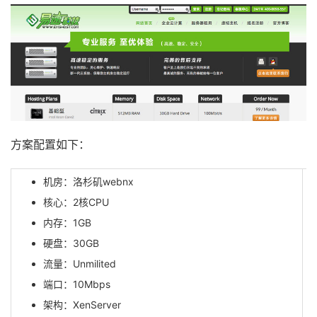
方案配置如下：
机房：洛杉矶webnx
核心：2核CPU
内存：1GB
硬盘：30GB
流量：Unmilited
端口：10Mbps
架构：XenServer