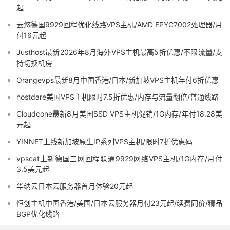
起
云悠德国9929回程优化线路VPS主机/AMD EPYC7002处理器/月
付16元起
Justhost最新2026年8月海外VPS主机最高5折优惠/不限流量/支
持切换机房
Orangevps最新8月中国香港/日本/新加坡VPS主机年付6折优惠
hostdare美国VPS主机限时7.5折优惠/内存与流量翻倍/普通线路
Cloudcone最新8月美国SSD VPS主机促销/1G内存/年付18.28美
元起
YINNET上线新加坡原生IP系列VPS主机/限时7折优惠码
vpscat上新德国三网回程联通9929网络VPS主机/1G内存/月付
3.5美元起
华纳云日本云服务器首月体验20元起
恒创主机中国香港/美国/日本云服务器月付23元起/续费同价/精品
BGP优化线路