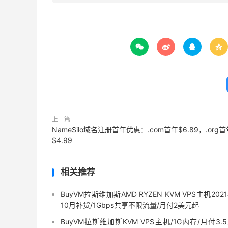




上一篇
NameSilo域名注册首年优惠：.com首年$6.89，.org首
$4.99
相关推荐
BuyVM拉斯维加斯AMD RYZEN KVM VPS主机202
10月补货/1Gbps共享不限流量/月付2美元起
BuyVM拉斯维加斯KVM VPS主机/1G内存/月付3.