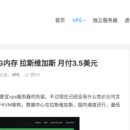
首页
VPS
独立服务器
虚
1G内存 拉斯维加斯 月付3.5美元
分类：
VPS
赞(
0
)

供便宜vps服务器的先驱，不过现在已经没有什么性价比可言
于KVM架构，数据中心在拉斯维加斯，国内速度还行，最低
。