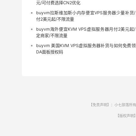
元/可付费选择CN2优化
buyvm拉斯维加斯小内存便宜VPS服务器少量补货
付2美元起/不限流量
buyvm海外便宜KVM VPS虚拟服务器月付2美元起
定商家/不限流量
buyvm 美国KVM VPS虚拟服务器补货与如何免费
DA面板授权码
【免责声明】：小七部落所有
【版权声明