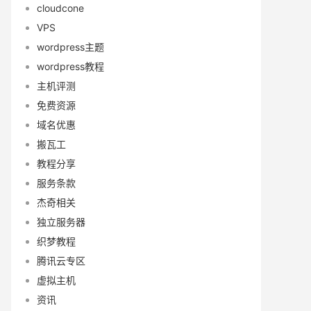
cloudcone
VPS
wordpress主题
wordpress教程
主机评测
免费资源
域名优惠
搬瓦工
教程分享
服务条款
杰奇相关
独立服务器
织梦教程
腾讯云专区
虚拟主机
资讯