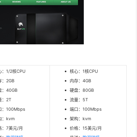
：1/2核CPU
核心：1核CPU
存：2GB
内存：4GB
盘：40GB
硬盘：80GB
量：2T
流量：5T
：100Mbps
端口：100Mbps
构：kvm
架构：kvm
格：7美元/月
价格：15美元/月