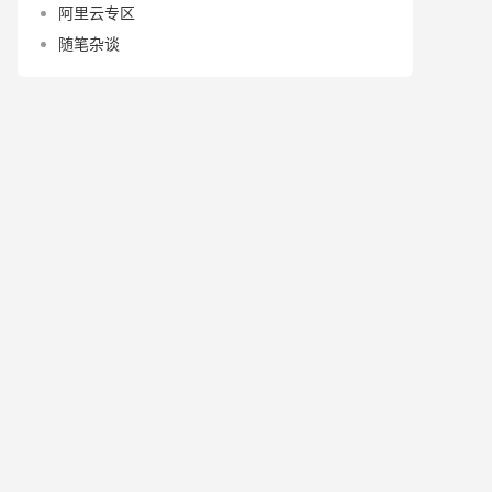
阿里云专区
随笔杂谈