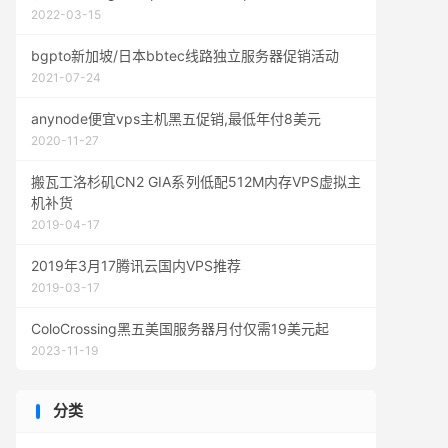
2022-03-15
bgpto新加坡/日本bbtec线路独立服务器促销活动
2021-07-24
anynode便宜vps主机黑五促销,最低年付8美元
2020-11-27
搬瓦工洛杉矶CN2 GIA系列低配512M内存VPS虚拟主
机补货
2019-04-17
2019年3月17腾讯云国内VPS推荐
2019-03-17
ColoCrossing黑五美国服务器月付仅需19美元起
2023-11-19
分类