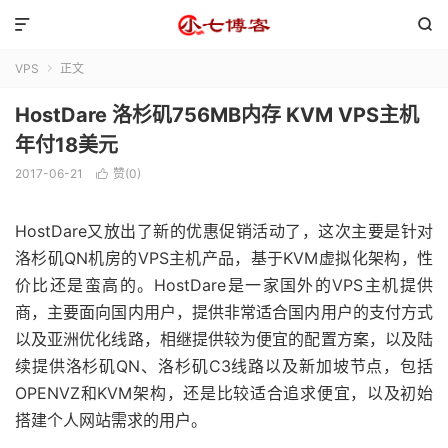


VPS
正文

HostDare 洛杉矶756MB内存 KVM VPS主机
年付18美元
2017-06-21
赞(
0
)

HostDare又放出了新的优惠促销活动了，这次主要是针对
洛杉矶QN机房的VPS主机产品，基于KVM虚拟化架构，性
价比还是蛮高的。HostDare是一家国外的VPS主机提供
商，主要面向国内用户，提供非常适合国内用户的支付方式
以及亚洲优化线路，相继提供较为便宜的配置方案，以及陆
续提供洛杉矶QN、洛杉矶C3线路以及新加坡节点，包括
OPENVZ和KVM架构，还是比较适合追求便宜，以及初始
搭建个人网站需求的用户。