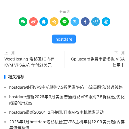
分享到









hostdare
上一篇
下一篇
WootHosting 洛杉矶1G内存
Gpluscard免费申请虚拟 VISA
KVM VPS主机 年付21美元
信用卡
相关推荐
hostdare美国VPS主机限时7.5折优惠/内存与流量翻倍/普通线路
hostdare最新2026年3月美国普通线路VPS限时7.5折优惠,优化
线路9折优惠
hostdare最新2026年2月美国/日本VPS主机优惠活动
2026年1月hostdare洛杉矶便宜VPS主机年付12.99美元起/内存
与流量翻倍