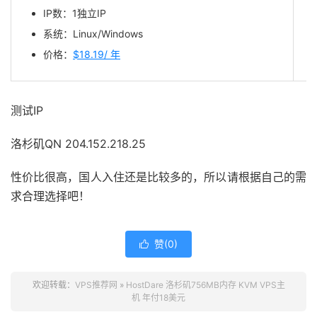
IP数：1独立IP
系统：Linux/Windows
价格：
$18.19/ 年
测试IP
洛杉矶QN 204.152.218.25
性价比很高，国人入住还是比较多的，所以请根据自己的需
求合理选择吧！
赞(
0
)

欢迎转载：
VPS推荐网
»
HostDare 洛杉矶756MB内存 KVM VPS主
机 年付18美元