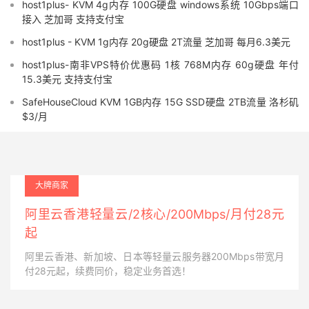
host1plus- KVM 4g内存 100G硬盘 windows系统 10Gbps端口
接入 芝加哥 支持支付宝
host1plus - KVM 1g内存 20g硬盘 2T流量 芝加哥 每月6.3美元
host1plus-南非VPS特价优惠码 1核 768M内存 60g硬盘 年付
15.3美元 支持支付宝
SafeHouseCloud KVM 1GB内存 15G SSD硬盘 2TB流量 洛杉矶
$3/月
大牌商家
阿里云香港轻量云/2核心/200Mbps/月付28元
起
阿里云香港、新加坡、日本等轻量云服务器200Mbps带宽月
付28元起，续费同价，稳定业务首选！