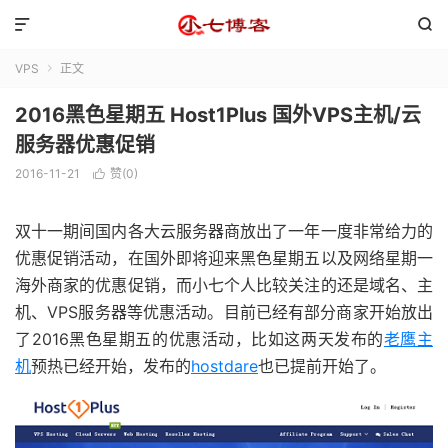


VPS
正文

2016黑色星期五 Host1Plus 国外VPS主机/云
服务器优惠促销
2016-11-21
赞(
0
)

双十一期间国内各大云服务器商放出了一年一度非常给力的
优惠促销活动，在国外即将迎来黑色星期五以及网络星期一
海外商家的优惠促销，而小七个人比较关注的还是域名、主
机、VPS服务器等优惠活动。目前已经有部分商家开始放出
了2016黑色星期五的优惠活动，比如这两天发布的
老鹰主
机
预热已经开始，发布的
hostdare
也已提前开始了。