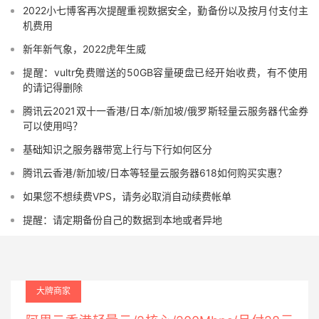
2022小七博客再次提醒重视数据安全，勤备份以及按月付支付主
机费用
新年新气象，2022虎年生威
提醒：vultr免费赠送的50GB容量硬盘已经开始收费，有不使用
的请记得删除
腾讯云2021双十一香港/日本/新加坡/俄罗斯轻量云服务器代金券
可以使用吗？
基础知识之服务器带宽上行与下行如何区分
腾讯云香港/新加坡/日本等轻量云服务器618如何购买实惠？
如果您不想续费VPS，请务必取消自动续费帐单
提醒：请定期备份自己的数据到本地或者异地
大牌商家