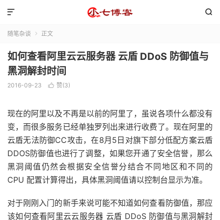


随笔杂谈
正文

如何查看阿里云云服务器 云盾 DDoS 防御值与
黑洞解封时间
2016-09-23
赞(
3
)

现在的阿里以及不再是以前的阿里了，虽说各项什么都没有
变，而很多服务已经单独罗列出来进行收费了。现在阿里的
云盾无法防御CC攻击，在8月5日对旗下部分低配方案云盾
DDOS防御值也进行了调整，如果您开通了安全信誉，那么
黑洞阈值仍然会根据安全信誉分结合不同地区和不同的
CPU 配置计算得出，具体黑洞阈值请以控制台显示为准。
对于刚刚入门的新手来说可能不知道如何查看防御值，那应
该如何查看阿里云云服务器 云盾 DDoS 防御值与黑洞解封