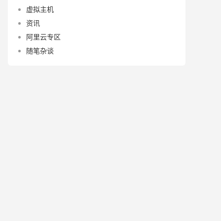
虚拟主机
资讯
阿里云专区
随笔杂谈