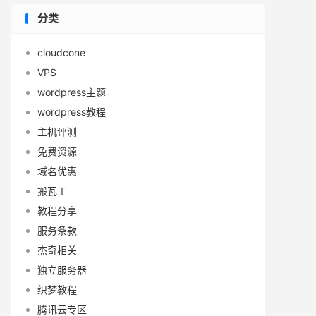
分类
cloudcone
VPS
wordpress主题
wordpress教程
主机评测
免费资源
域名优惠
搬瓦工
教程分享
服务条款
杰奇相关
独立服务器
织梦教程
腾讯云专区