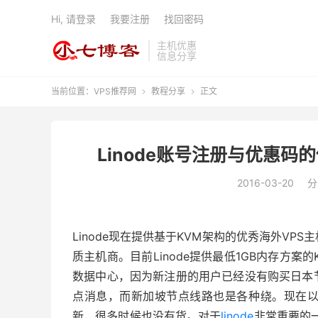
Hi, 请登录
我要注册
找回密码
主机优惠
信息分享
当前位置：
VPS推荐网
教程分享
正文


Linode账号注册与优惠码
2016-03-20
分
Linode现在提供基于KVM架构的优秀海外V
质主机商。目前Linode提供最低1GB内存方案
数据中心，因为新注册的用户已经没有购买日本
点消息，而新加坡节点线路也是各种绕。现在
新，很多时候也没有货。对于
linode
非常重要的