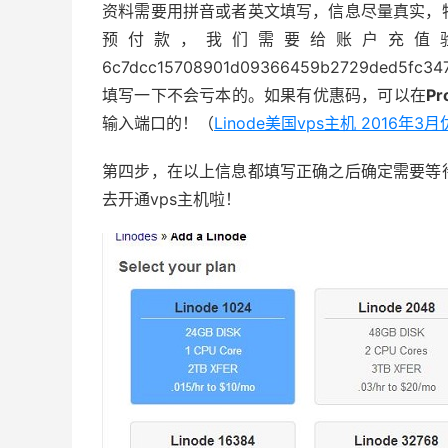
资料需要用拼音或者英文填写，信息尽量真实，
预付款，我们需要给账户充值
6c7dcc15708901d09366459b2729d
填写一下不会亏本的。如果有优惠码，可以在
Pr
输入端口的！（
Linode美国vps主机 2016年3
第四步，在以上信息都填写正确之后确定需要等
去开通vps主机啦！