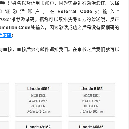
特别是姓名以及信用卡账户，因为需要进行激活验证。选择
验证激活账户。在
Referral Code
处输入”
ed5fc34708c”推荐邀请码，据称可以额外获得10刀的赠送哦，反正
omotion Code
处输入，因为激活成功之后是没有促销码的
月优惠码
）
待审核，审核后会有邮件通知我们。在审核之后我们就可以