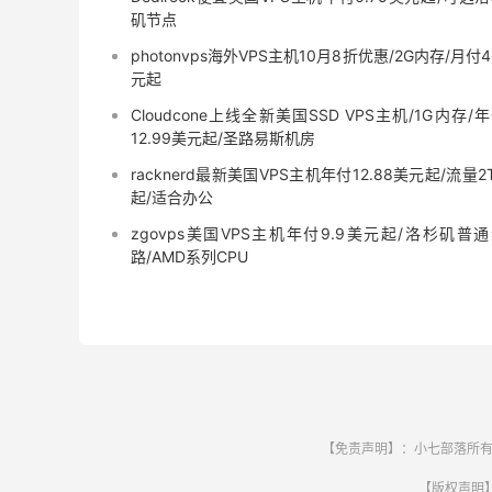
矶节点
photonvps海外VPS主机10月8折优惠/2G内存/月付
元起
Cloudcone上线全新美国SSD VPS主机/1G内存/
12.99美元起/圣路易斯机房
racknerd最新美国VPS主机年付12.88美元起/流量2
起/适合办公
zgovps美国VPS主机年付9.9美元起/洛杉矶普
路/AMD系列CPU
【免责声明】：小七部落所有
【版权声明