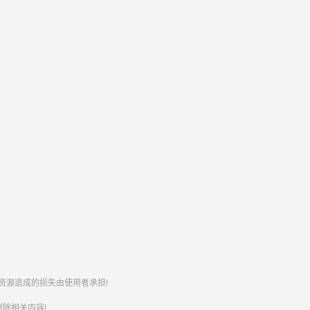
资源造成的损失由使用者承担!
除相关内容!