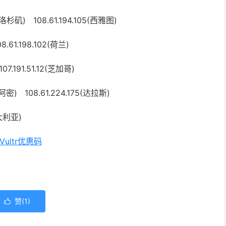
0(洛杉矶) 108.61.194.105(西雅图)
8.61.198.102(荷兰)
107.191.51.12(芝加哥)
迈阿密) 108.61.224.175(达拉斯)
澳大利亚)
Vultr优惠码
赞(
1
)
