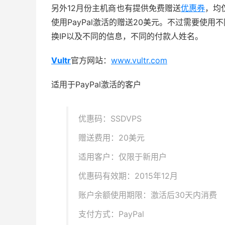
另外12月份主机商也有提供免费赠送
优惠券
，均
使用PayPal激活的赠送20美元。不过需要使用
换IP以及不同的信息，不同的付款人姓名。
Vultr
官方网站：
www.vultr.com
适用于PayPal激活的客户
优惠码：SSDVPS
赠送费用：20美元
适用客户：仅限于新用户
优惠码有效期：2015年12月
账户余额使用期限：激活后30天内消费
支付方式：PayPal