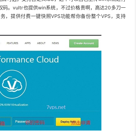
。vultr也提供win系统，不过价格贵啊，高达20多刀一
业务，提供付费一键快照VPS功能帮你备份整个VPS，支持