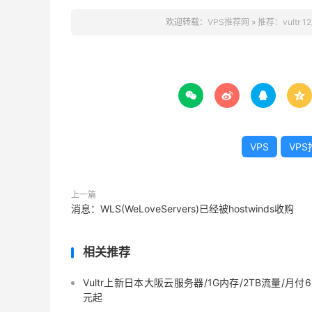
欢迎转载：
VPS推荐网
»
推荐：vultr




VPS
VPS
上一篇
消息：WLS(WeLoveServers)已经被hostwinds收购
相关推荐
Vultr上新日本大阪云服务器/1G内存/2TB流量/月付
元起