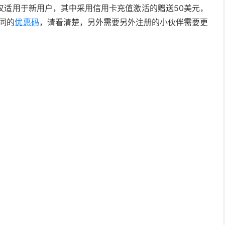
仅适用于新用户，其中采用信用卡充值激活的赠送50美元，
不同的
优惠码
，请看清楚，另外需要另外注册的小伙伴需要更