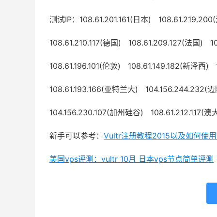
测试IP：108.61.201.161(日本) 108.61.219.20
108.61.210.117(德国) 108.61.209.127(法国) 10
108.61.196.101(伦敦) 108.61.149.182(新泽西) 
108.61.193.166(亚特兰大) 104.156.244.232(
104.156.230.107(加州硅谷) 108.61.212.117(
新手可以参考：
Vultr注册教程2015以及如何使用
美国vps评测：vultr 10月 日本vps节点简单评测