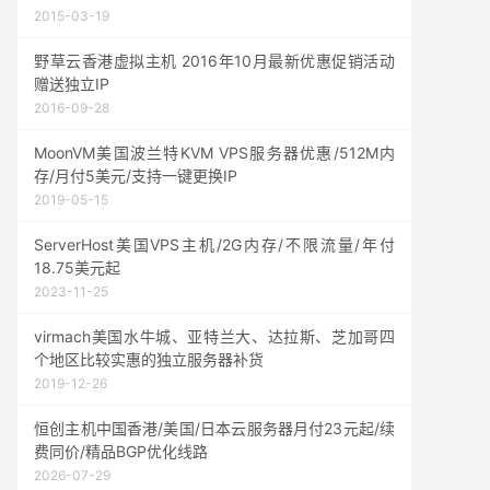
2015-03-19
野草云香港虚拟主机 2016年10月最新优惠促销活动
赠送独立IP
2016-09-28
MoonVM美国波兰特KVM VPS服务器优惠/512M内
存/月付5美元/支持一键更换IP
2019-05-15
ServerHost美国VPS主机/2G内存/不限流量/年付
18.75美元起
2023-11-25
virmach美国水牛城、亚特兰大、达拉斯、芝加哥四
个地区比较实惠的独立服务器补货
2019-12-26
恒创主机中国香港/美国/日本云服务器月付23元起/续
费同价/精品BGP优化线路
2026-07-29