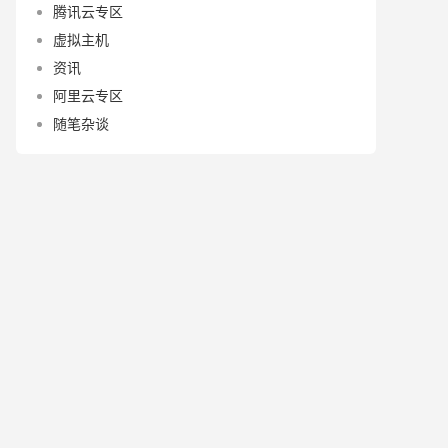
腾讯云专区
虚拟主机
资讯
阿里云专区
随笔杂谈