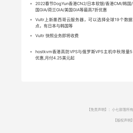
2022春节DogYun香港CN2/日本软银/香港CMI/韩国
国GIA/荷兰GIA/美国GIA等最高7折优惠
Vultr上新墨西哥云服务器，可以选择全球19个数
点，有日本与韩国等
Vultr 快照业务即将收费
hostkvm香港高防VPS与俄罗斯VPS主机中秋限量
优惠,月付4.25美元起
【免责声明】：小七部落所有
【版权声明