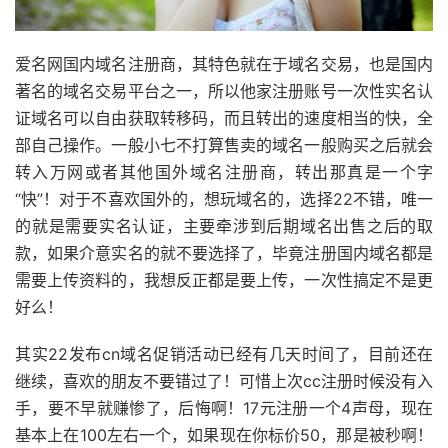
爱名网国内域名注册商，其特色就在于域名交易，也是国内
著名的域名交易平台之一，所以他家注册账号一次性实名认
证域名可以自由获取转移码，而且转出的速度相当的快，全
部自己操作。一般小七不打算售卖的域名一般购买之后就会
转入万网或者其他国外域名注册商，转出那真是一个字
“快”！对于不喜欢国外的，想玩域名的，选择22不错，唯一
的就是需要实名认证，主要牵涉到后期域名出售之后的取
款，如果介意实名的就不要选择了，毕竟注册国内域名都是
需要上传资料的，我想反正都是要上传，一次性搞定不是更
好么！
其实22发布cn域名促销活动已经有几天时间了，目前还在
继续，喜欢的朋友不要错过了！可惜上次cc注册时候没有入
手，要不早就赚惨了，后悔啊！17元注册一个4声母，现在
基本上在100左右一个，如果现在你标价50，那是被秒啊！