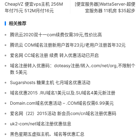
CheapVZ 便宜vps主机 256M
[便宜服务器]WattaServer-超便
年付75元 512M月付16元
宜服务器 11机房 $35起步
相关推荐
腾讯云2020双十一com续费仅需39元,性价比高
腾讯云 COM域名注册新用户首年23元/老用户注册首年32元
爱名网 CC域名注册 续费 转入优惠活动已开启
域名注册转入优惠码：doteasy注册/转入.com/net/org,不限制个
数 5美元
Sugarshosts 糖果主机 七月域名优惠活动
域名优惠2015 .RU域名1美元以及.SU域名4美元新注册
Domain.com域名优惠活动 – .COM域名仅需6.99美元
爱名网（22）2015活动 新会员com/cn域名注册优惠码
uk2-com/net域名注册优惠信息
黑色星期五虚拟主机、域名等优惠汇总