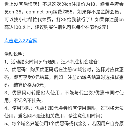
世上没有后悔药！不过这次的cn注册价为18，续费金牌会
员cn 35，com net org续费均55，如果你不是金牌会员，
可以找小七帮忙代续费，打35给我就行了！如果你注册cn
高达100以上，建议购买注册包可以每个在节约2元！
点击进入22官网
活动说明：
1、活动结束时间另行通知，还不抓住机会建仓；
2、优惠码：购买优惠码后在注册cn域名时，选择对应优惠
码，即可享受0元结算，例如：注册cn域名结算时选择优惠
码，结算价格为0元；
3、优惠码可转赠他人使用，不能与代金券/优惠卡同时使
用，不记名不挂失；
4、使用期限：优惠码和代金券均有使用期限，过期将无法
使用，爱名网不退还相关费用，请注意使用时间；
5、每个域名只能使用1个优惠码或代金券，若因用户自身原