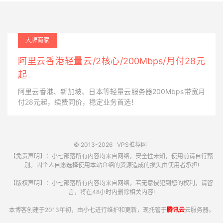
大牌商家
阿里云香港轻量云/2核心/200Mbps/月付28元
起
阿里云香港、新加坡、日本等轻量云服务器200Mbps带宽月
付28元起，续费同价，稳定业务首选！
© 2013-2026
VPS推荐网
【免责声明】：小七部落所有内容均来自网络，安全性未知，使用前请自行甄
别。因个人自愿选择使用本站介绍的资源造成的损失由使用者承担!
【版权声明】：小七部落所有内容均来自网络，若无意侵犯到您的权利，请留
言，将在48小时内删除相关内容!
本博客创建于2013年初，由小七进行维护和更新，现托管于
腾讯云
云服务器。