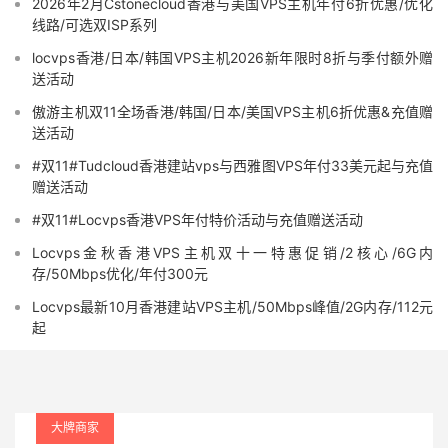
2026年2月Cstonecloud香港与美国VPS主机年付6折优惠/优化
线路/可选双ISP系列
locvps香港/日本/韩国VPS主机2026新年限时8折与季付额外赠
送活动
傲游主机双11全场香港/韩国/日本/美国VPS主机6折优惠&充值赠
送活动
#双11#Tudcloud香港建站vps与西雅图VPS年付33美元起与充值
赠送活动
#双11#Locvps香港VPS年付特价活动与充值赠送活动
Locvps金秋香港VPS主机双十一特惠促销/2核心/6G内
存/50Mbps优化/年付300元
Locvps最新10月香港建站VPS主机/50Mbps峰值/2G内存/112元
起
大牌商家