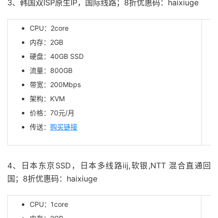
3、韩国双ISP原生IP，国际线路；8折优惠码：haixiuge
CPU：2core
内存：2GB
硬盘：40GB SSD
流量：800GB
带宽：200Mbps
架构：KVM
价格：70元/月
传送：
购买链接
4、日本东京SSD，日本多线路iij,软银,NTT 混合直通回
国；8折优惠码：haixiuge
CPU：1core