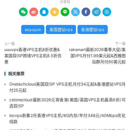
分享到









aoyoyun
美国建站vps
香港建站vps
上一篇
下一篇
uuuvps香港VPS主机8折优惠&
raksmart最新2026春季大促/美
美国双ISP跨境VPS主机8.5折优
国VPS月付1.99美元起&西雅图
惠
站群月付90美元起
相关推荐
Onetechcloud美国双ISP VPS主机月付34元起&香港建站VPS月
付25元起
cstonecloud最新2026元宵香港/美国/英国VPS主机最高6折/可
选双ISP
locvps新春2月香港VPS主机/8G内存/年付348元/40Mbps优化
线路