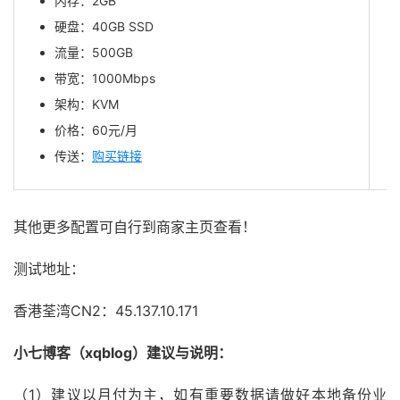
内存：2GB
硬盘：40GB SSD
流量：500GB
带宽：1000Mbps
架构：KVM
价格：60元/月
传送：
购买链接
其他更多配置可自行到商家主页查看！
测试地址：
香港荃湾CN2：45.137.10.171
小七博客（xqblog）建议与说明：
（1）建议以月付为主，如有重要数据请做好本地备份业