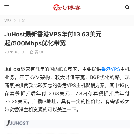


VPS
正文

JuHost最新香港VPS年付13.63美元
起/500Mbps优化带宽
2026-03-01
赞(
0
)

JuHost运营有几年的国内IDC商家，主要提供
香港VPS
主机
业务，基于KVM架构，较大峰值带宽，BGP优化线路。现
商家提供两款比较实惠的香港VPS主机促销方案，其中1G内
存套餐折扣后年付13.63美元，2G内存套餐折扣后年付
35.35美元，广播IP地址，具有一定的性价比，有需求较大
带宽香港主机资源的可以关注一下。