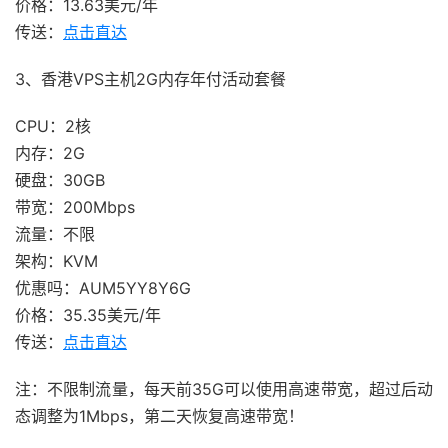
价格：13.63美元/年
传送：
点击直达
3、香港VPS主机2G内存年付活动套餐
CPU：2核
内存：2G
硬盘：30GB
带宽：200Mbps
流量：不限
架构：KVM
优惠吗：AUM5YY8Y6G
价格：35.35美元/年
传送：
点击直达
注：不限制流量，每天前35G可以使用高速带宽，超过后动
态调整为1Mbps，第二天恢复高速带宽！