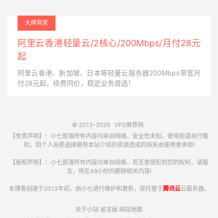
大牌商家
阿里云香港轻量云/2核心/200Mbps/月付28元
起
阿里云香港、新加坡、日本等轻量云服务器200Mbps带宽月
付28元起，续费同价，稳定业务首选！
© 2013-2026
VPS推荐网
【免责声明】：小七部落所有内容均来自网络，安全性未知，使用前请自行甄
别。因个人自愿选择使用本站介绍的资源造成的损失由使用者承担!
【版权声明】：小七部落所有内容均来自网络，若无意侵犯到您的权利，请留
言，将在48小时内删除相关内容!
本博客创建于2013年初，由小七进行维护和更新，现托管于
腾讯云
云服务器。
关于小站
留言版
网站地图