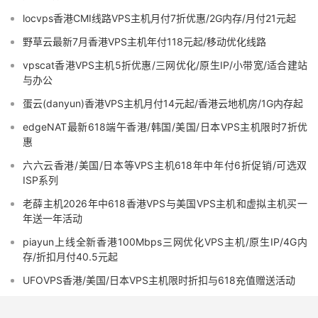
locvps香港CMI线路VPS主机月付7折优惠/2G内存/月付21元起
野草云最新7月香港VPS主机年付118元起/移动优化线路
vpscat香港VPS主机5折优惠/三网优化/原生IP/小带宽/适合建站
与办公
蛋云(danyun)香港VPS主机月付14元起/香港云地机房/1G内存起
edgeNAT最新618端午香港/韩国/美国/日本VPS主机限时7折优
惠
六六云香港/美国/日本等VPS主机618年中年付6折促销/可选双
ISP系列
老薛主机2026年中618香港VPS与美国VPS主机和虚拟主机买一
年送一年活动
piayun上线全新香港100Mbps三网优化VPS主机/原生IP/4G内
存/折扣月付40.5元起
UFOVPS香港/美国/日本VPS主机限时折扣与618充值赠送活动