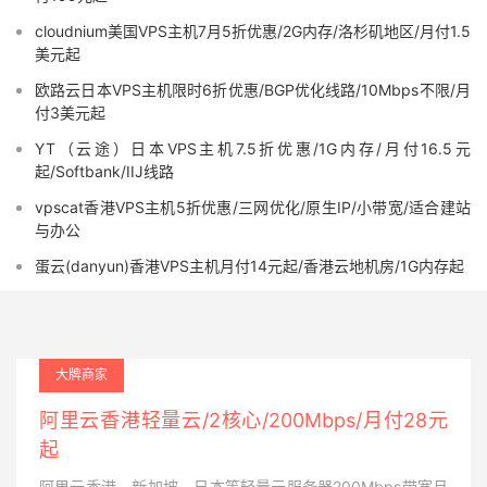
cloudnium美国VPS主机7月5折优惠/2G内存/洛杉矶地区/月付1.5
美元起
欧路云日本VPS主机限时6折优惠/BGP优化线路/10Mbps不限/月
付3美元起
YT（云途）日本VPS主机7.5折优惠/1G内存/月付16.5元
起/Softbank/IIJ线路
vpscat香港VPS主机5折优惠/三网优化/原生IP/小带宽/适合建站
与办公
蛋云(danyun)香港VPS主机月付14元起/香港云地机房/1G内存起
大牌商家
阿里云香港轻量云/2核心/200Mbps/月付28元
起
阿里云香港、新加坡、日本等轻量云服务器200Mbps带宽月