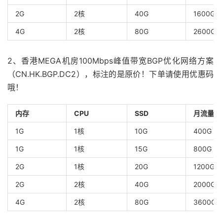
2G
2核
40G
1600G
4G
2核
80G
2600G
2、香港MEGA机房100Mbps峰值带宽BGP优化网络方案
（CN.HK.BGP.DC2），标注的是原价！下单请使用优惠码
哦！
内存
CPU
SSD
月流量
1G
1核
10G
400G
1G
1核
15G
800G
2G
1核
20G
1200G
2G
2核
40G
2000G
4G
2核
80G
3600G