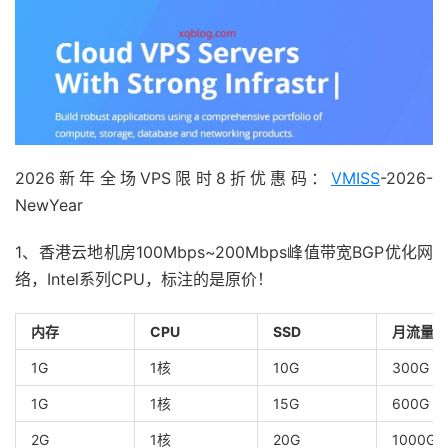
2026新年全场VPS限时8折优惠码：
VMISS
-2026-
NewYear
1、香港云地机房100Mbps~200Mbps峰值带宽BGP优化网
络，Intel系列CPU，标注的是原价！
内存
CPU
SSD
月流量
1G
1核
10G
300G
1G
1核
15G
600G
2G
1核
20G
1000G