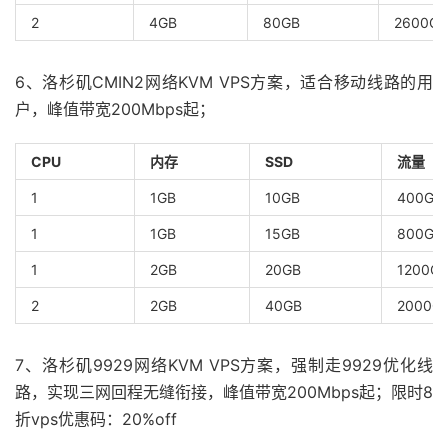
2
4GB
80GB
2600GB
6、洛杉矶CMIN2网络KVM VPS方案，适合移动线路的用
户，峰值带宽200Mbps起；
CPU
内存
SSD
流量
1
1GB
10GB
400GB
1
1GB
15GB
800GB
1
2GB
20GB
1200G
2
2GB
40GB
2000G
7、洛杉矶9929网络KVM VPS方案，强制走9929优化线
路，实现三网回程无缝衔接，峰值带宽200Mbps起；限时8
折vps优惠码：20%off