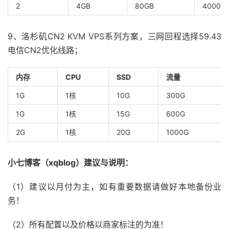
2
4GB
80GB
4000G
9、洛杉矶CN2 KVM VPS系列方案，三网回程选择59.43
电信CN2优化线路；
内存
CPU
SSD
流量
1G
1核
10G
300G
1G
1核
15G
600G
2G
1核
20G
1000G
小七博客（xqblog）建议与说明：
（1）建议以月付为主，如有重要数据请做好本地备份业
务！
（2）所有配置以及价格以商家标注的为准！