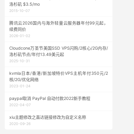
洛杉矶 $3.5/mo
2015-10-07
腾讯云2026国内与海外轻量云服务器年付99元起，
续费同价
2026-01-02
Cloudcone万圣节美国SSD VPS闪购/2核心/2G内存/
洛杉矶节点/年付13.49美元起
2025-10-31
kvmla日本/香港/新加坡特价VPS主机年付350元/2
核/2G/优化网络
2023-01-24
paypal取消 PayPal 自动付款2022新手教程
2022-04-07
xiu主题修改之直达链接修改为自定义名称
2020-09-26