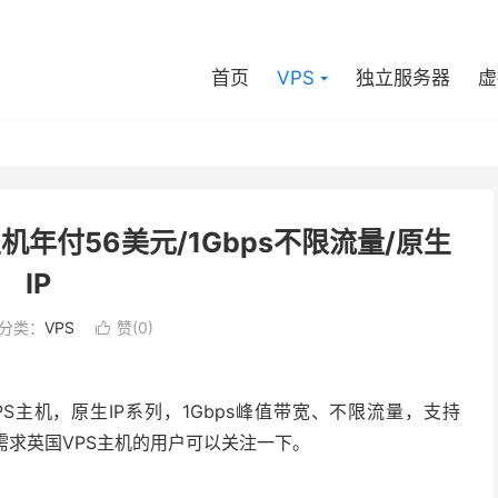
首页
VPS
独立服务器
虚
S主机年付56美元/1Gbps不限流量/原生
IP
分类：
VPS
赞(
0
)

国VPS主机，原生IP系列，1Gbps峰值带宽、不限流量，支持
，有需求英国VPS主机的用户可以关注一下。