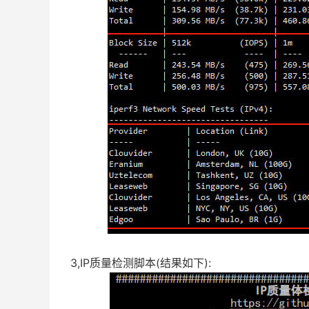
3,IP质量检测脚本(结果如下):