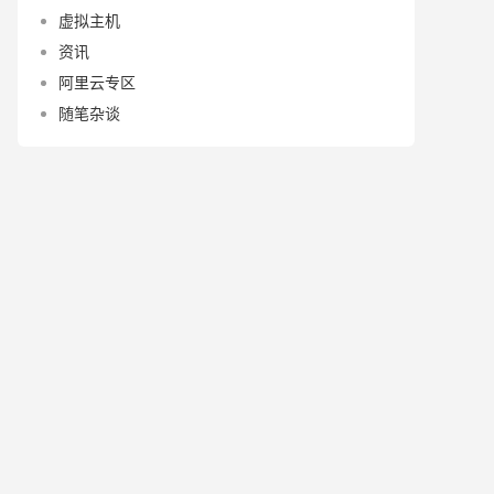
虚拟主机
资讯
阿里云专区
随笔杂谈