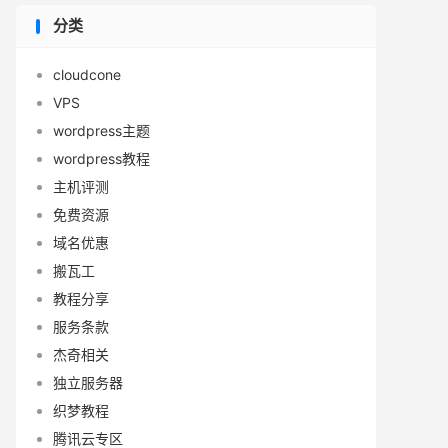
分类
cloudcone
VPS
wordpress主题
wordpress教程
主机评测
免费资源
域名优惠
搬瓦工
教程分享
服务条款
杰奇相关
独立服务器
织梦教程
腾讯云专区