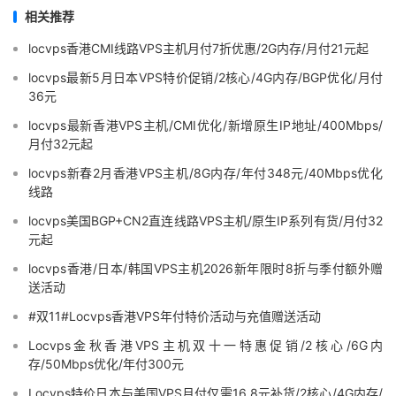
相关推荐
locvps香港CMI线路VPS主机月付7折优惠/2G内存/月付21元起
locvps最新5月日本VPS特价促销/2核心/4G内存/BGP优化/月付
36元
locvps最新香港VPS主机/CMI优化/新增原生IP地址/400Mbps/
月付32元起
locvps新春2月香港VPS主机/8G内存/年付348元/40Mbps优化
线路
locvps美国BGP+CN2直连线路VPS主机/原生IP系列有货/月付32
元起
locvps香港/日本/韩国VPS主机2026新年限时8折与季付额外赠
送活动
#双11#Locvps香港VPS年付特价活动与充值赠送活动
Locvps金秋香港VPS主机双十一特惠促销/2核心/6G内
存/50Mbps优化/年付300元
Locvps特价日本与美国VPS月付仅需16.8元补货/2核心/4G内存/