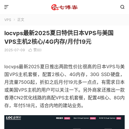


VPS
正文

locvps最新2025夏日特供日本VPS与美国
VPS主机2核心/4G内存/月付19元
2025-07-09
赞(
0
)

locvps最新2025夏日推出两款性价比很高的日本VPS与美
国VPS主机套餐，配置2核心、4G内存，30G SSD硬盘，
月流量750G起，折扣之后月付19元多一点点，有需求日本
或美国VPS主机的用户可以关注一下。另外商家还推出一款
香港CN2优化线路的高配VPS主机套餐，配置4核心、8G内
存，年付518元，适合内地的建站业务。