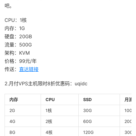
吧。
CPU：1核
内存：1G
硬盘：20GB
流量：500G
架构：KVM
价格：99元/年
传送：
直达链接
2.月付VPS主机限时8折优惠码：uqidc
内存
CPU
SSD
月流
2G
1核
30G
1000
4G
2核
60G
2000
8G
4核
120G
3000