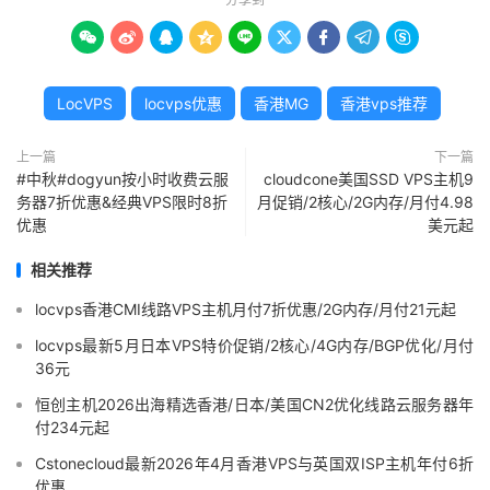









LocVPS
locvps优惠
香港MG
香港vps推荐
上一篇
下一篇
#中秋#dogyun按小时收费云服
cloudcone美国SSD VPS主机9
务器7折优惠&经典VPS限时8折
月促销/2核心/2G内存/月付4.98
优惠
美元起
相关推荐
locvps香港CMI线路VPS主机月付7折优惠/2G内存/月付21元起
locvps最新5月日本VPS特价促销/2核心/4G内存/BGP优化/月付
36元
恒创主机2026出海精选香港/日本/美国CN2优化线路云服务器年
付234元起
Cstonecloud最新2026年4月香港VPS与英国双ISP主机年付6折
优惠