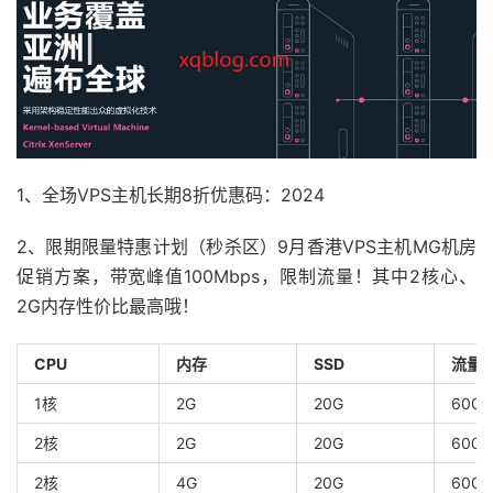
1、全场VPS主机长期8折优惠码：2024
2、限期限量特惠计划（秒杀区）9月香港VPS主机MG机房
促销方案，带宽峰值100Mbps，限制流量！其中2核心、
2G内存性价比最高哦！
CPU
内存
SSD
流量
1核
2G
20G
600G
2核
2G
20G
600G
2核
4G
20G
600G