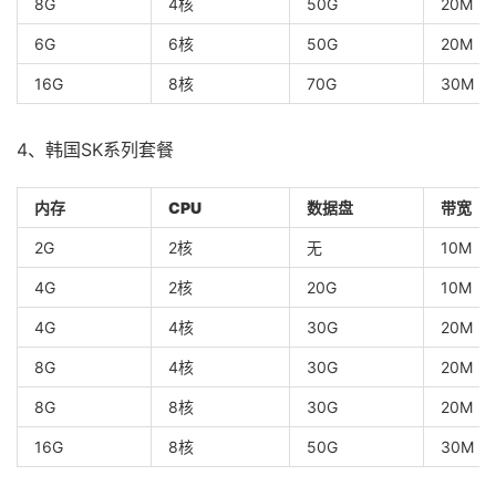
8G
4核
50G
20M
6G
6核
50G
20M
16G
8核
70G
30M
4、韩国SK系列套餐
内存
CPU
数据盘
带宽
2G
2核
无
10M
4G
2核
20G
10M
4G
4核
30G
20M
8G
4核
30G
20M
8G
8核
30G
20M
16G
8核
50G
30M