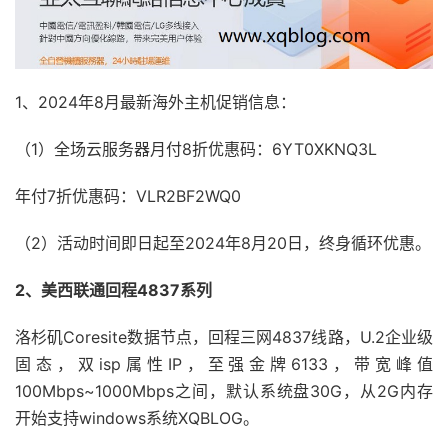
1、2024年8月最新海外主机促销信息：
（1）全场云服务器月付8折优惠码：6YT0XKNQ3L
年付7折优惠码：VLR2BF2WQ0
（2）活动时间即日起至2024年8月20日，终身循环优惠。
2、美西联通回程4837系列
洛杉矶Coresite数据节点，回程三网4837线路，U.2企业级
固态，双isp属性IP，至强金牌6133，带宽峰值
100Mbps~1000Mbps之间，默认系统盘30G，从2G内存
开始支持windows系统XQBLOG。