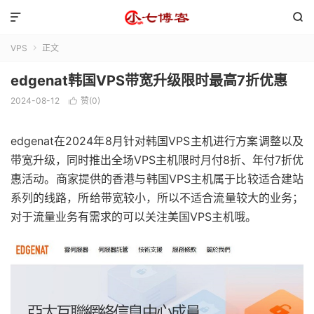


VPS
正文

edgenat韩国VPS带宽升级限时最高7折优惠
2024-08-12
赞(
0
)

edgenat在2024年8月针对韩国VPS主机进行方案调整以及
带宽升级，同时推出全场VPS主机限时月付8折、年付7折优
惠活动。商家提供的香港与韩国VPS主机属于比较适合建站
系列的线路，所给带宽较小，所以不适合流量较大的业务；
对于流量业务有需求的可以关注美国VPS主机哦。