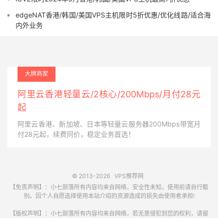
edgeNAT香港/韩国/美国VPS主机限时5折优惠/优化线路/适合海
内外业务
大牌商家
阿里云香港轻量云/2核心/200Mbps/月付28元
起
阿里云香港、新加坡、日本等轻量云服务器200Mbps带宽月
付28元起，续费同价，稳定业务首选！
© 2013-2026
VPS推荐网
【免责声明】：小七部落所有内容均来自网络，安全性未知，使用前请自行甄
别。因个人自愿选择使用本站介绍的资源造成的损失由使用者承担!
【版权声明】：小七部落所有内容均来自网络，若无意侵犯到您的权利，请留