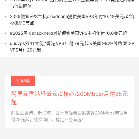
与流量翻倍
2026便宜VPS主机cloudcone提供美国VPS年付10.49美元起/洛
杉矶MC节点
#2025黑五#racknerd最新便宜美国VPS主机年付10.6美元起
uuuvps双11大促/香港VPS年付79元起&美国9929线路双ISP
VPS月付26元起
大牌商家
阿里云香港轻量云/2核心/200Mbps/月付28元
起
阿里云香港、新加坡、日本等轻量云服务器200Mbps带宽月
付28元起，续费同价，稳定业务首选！