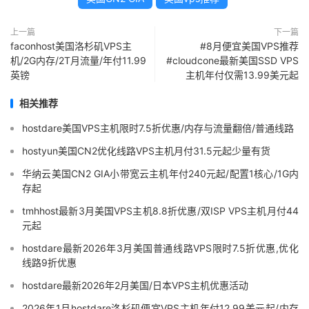
上一篇
下一篇
faconhost美国洛杉矶VPS主
#8月便宜美国VPS推荐
机/2G内存/2T月流量/年付11.99
#cloudcone最新美国SSD VPS
英镑
主机年付仅需13.99美元起
相关推荐
hostdare美国VPS主机限时7.5折优惠/内存与流量翻倍/普通线路
hostyun美国CN2优化线路VPS主机月付31.5元起少量有货
华纳云美国CN2 GIA小带宽云主机年付240元起/配置1核心/1G内
存起
tmhhost最新3月美国VPS主机8.8折优惠/双ISP VPS主机月付44
元起
hostdare最新2026年3月美国普通线路VPS限时7.5折优惠,优化
线路9折优惠
hostdare最新2026年2月美国/日本VPS主机优惠活动
2026年1月hostdare洛杉矶便宜VPS主机年付12.99美元起/内存