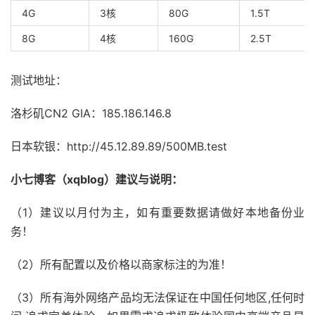
4G
3核
80G
1.5T
8G
4核
160G
2.5T
测试地址：
洛杉矶CN2 GIA：185.186.146.8
日本软银：http://45.12.89.89/500MB.test
小七博客（xqblog）建议与说明：
（1）建议以月付为主，如有重要数据请做好本地备份业
务！
（2）所有配置以及价格以商家标注的为准！
（3）所有海外网络产品均无法保证在中国任何地区,任何时