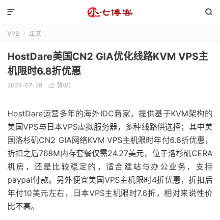


VPS
正文

HostDare美国CN2 GIA优化线路KVM VPS主
机限时6.8折优惠
2024-07-28
赞(
0
)

HostDare运营多年的海外IDC商家，提供基于KVM架构的
美国VPS与日本VPS虚拟服务器，多种线路供选择；其中美
国洛杉矶CN2 GIA网络KVM VPS主机限时年付6.8折优惠，
折扣之后768M内存套餐仅需24.27美元，位于洛杉矶CERA
机房，还是比较稳定的，适合建站与办公业务，支持
paypal付款。另外便宜美国VPS主机限时4折优惠，折扣后
年付10美元左右，日本VPS主机限时7.6折，相对来说性价
比不高。