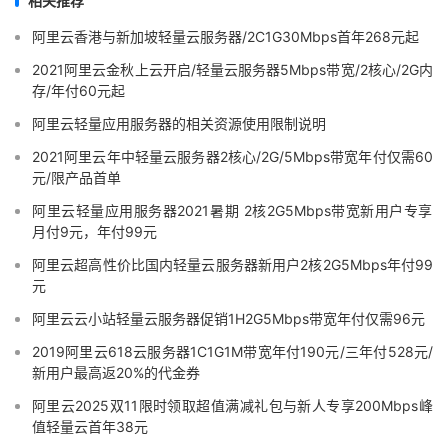
相关推荐
阿里云香港与新加坡轻量云服务器/2C1G30Mbps首年268元起
2021阿里云金秋上云开启/轻量云服务器5Mbps带宽/2核心/2G内
存/年付60元起
阿里云轻量应用服务器的相关资源使用限制说明
2021阿里云年中轻量云服务器2核心/2G/5Mbps带宽年付仅需60
元/限产品首单
阿里云轻量应用服务器2021暑期 2核2G5Mbps带宽新用户专享
月付9元，年付99元
阿里云超高性价比国内轻量云服务器新用户2核2G5Mbps年付99
元
阿里云云小站轻量云服务器促销1H2G5Mbps带宽年付仅需96元
2019阿里云618云服务器1C1G1M带宽年付190元/三年付528元/
新用户最高返20%的代金券
阿里云2025双11限时领取超值满减礼包与新人专享200Mbps峰
值轻量云首年38元