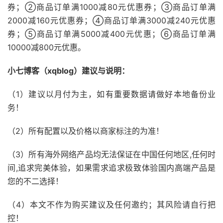
券；②商品订单满1000减80元优惠券；③商品订单满
2000减160元优惠券；④商品订单满3000减240元优惠
券；⑤商品订单满5000减400元优惠；⑥商品订单满
10000减800元优惠。
小七博客（xqblog）建议与说明：
（1）建议以月付为主，如有重要数据请做好本地备份业
务！
（2）所有配置以及价格以商家标注的为准！
（3）所有海外网络产品均无法保证在中国任何地区,任何时
间,追求完美体验，如果需求追求极致体验国内高端产品是
您的不二选择！
（4）本文不作为购买建议及任何邀约；其风险请自行把
控！