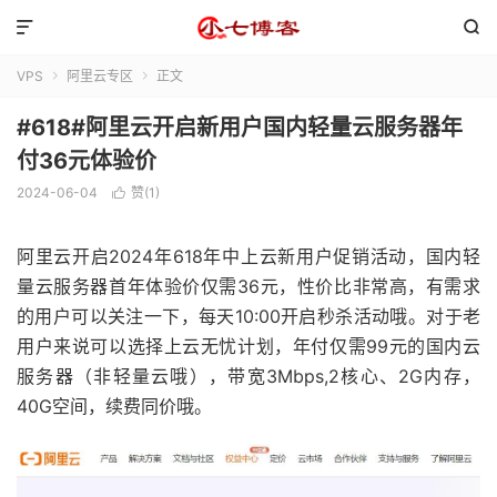


VPS
阿里云专区
正文


#618#阿里云开启新用户国内轻量云服务器年
付36元体验价
2024-06-04
赞(
1
)

阿里云开启2024年618年中上云新用户促销活动，国内轻
量云服务器首年体验价仅需36元，性价比非常高，有需求
的用户可以关注一下，每天10:00开启秒杀活动哦。对于老
用户来说可以选择上云无忧计划，年付仅需99元的国内云
服务器（非轻量云哦），带宽3Mbps,2核心、2G内存，
40G空间，续费同价哦。