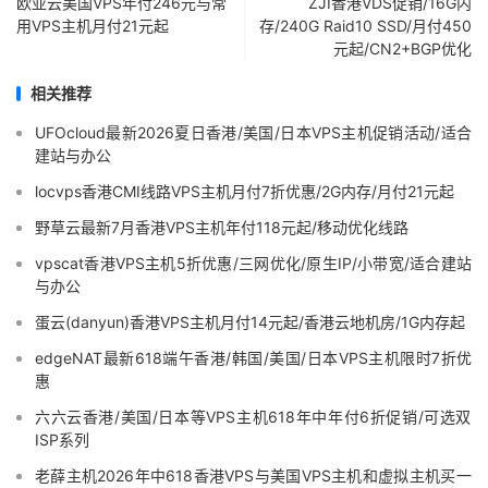
欧亚云美国VPS年付246元与常
ZJI香港VDS促销/16G内
用VPS主机月付21元起
存/240G Raid10 SSD/月付450
元起/CN2+BGP优化
相关推荐
UFOcloud最新2026夏日香港/美国/日本VPS主机促销活动/适合
建站与办公
locvps香港CMI线路VPS主机月付7折优惠/2G内存/月付21元起
野草云最新7月香港VPS主机年付118元起/移动优化线路
vpscat香港VPS主机5折优惠/三网优化/原生IP/小带宽/适合建站
与办公
蛋云(danyun)香港VPS主机月付14元起/香港云地机房/1G内存起
edgeNAT最新618端午香港/韩国/美国/日本VPS主机限时7折优
惠
六六云香港/美国/日本等VPS主机618年中年付6折促销/可选双
ISP系列
老薛主机2026年中618香港VPS与美国VPS主机和虚拟主机买一