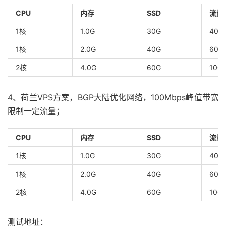
CPU
内存
SSD
流量
1核
1.0G
30G
400
1核
2.0G
40G
600
2核
4.0G
60G
100
4、荷兰VPS方案，BGP大陆优化网络，100Mbps峰值带宽
限制一定流量；
CPU
内存
SSD
流量
1核
1.0G
30G
400
1核
2.0G
40G
600
2核
4.0G
60G
100
测试地址：