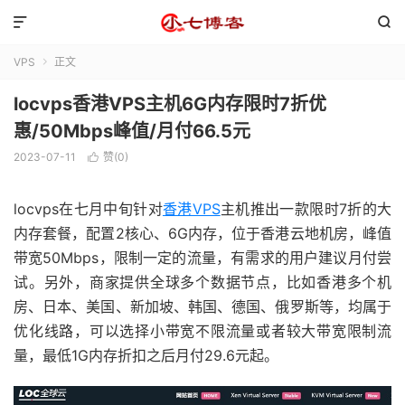


VPS
正文

locvps香港VPS主机6G内存限时7折优
惠/50Mbps峰值/月付66.5元
2023-07-11
赞(
0
)

locvps在七月中旬针对
香港VPS
主机推出一款限时7折的大
内存套餐，配置2核心、6G内存，位于香港云地机房，峰值
带宽50Mbps，限制一定的流量，有需求的用户建议月付尝
试。另外，商家提供全球多个数据节点，比如香港多个机
房、日本、美国、新加坡、韩国、德国、俄罗斯等，均属于
优化线路，可以选择小带宽不限流量或者较大带宽限制流
量，最低1G内存折扣之后月付29.6元起。