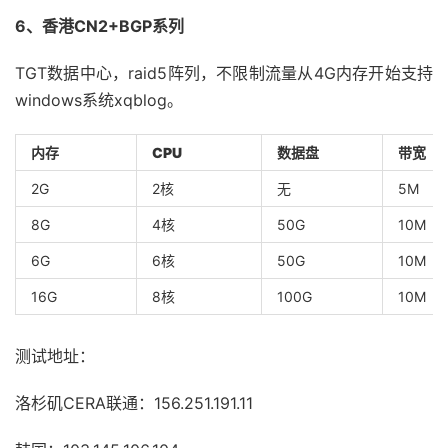
6、香港CN2+BGP系列
TGT数据中心，raid5阵列，不限制流量从4G内存开始支持
windows系统xqblog。
内存
CPU
数据盘
带宽
2G
2核
无
5M
8G
4核
50G
10M
6G
6核
50G
10M
16G
8核
100G
10M
测试地址：
洛杉矶CERA联通：156.251.191.11