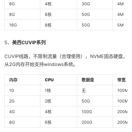
8G
4核
30G
4M
8G
8核
50G
4M
16G
8核
50G
5M
5、
美西CUVIP系列
CUVIP线路，不限制流量（合理使用），NVME固态硬盘，
从2G内存开始支持windows系统。
内存
CPU
数据盘
带宽
1G
1核
无
100M
2G
2核
50G
100M
4G
4核
100G
200M
8G
6核
200G
200M