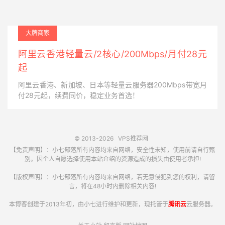
大牌商家
阿里云香港轻量云/2核心/200Mbps/月付28元
起
阿里云香港、新加坡、日本等轻量云服务器200Mbps带宽月
付28元起，续费同价，稳定业务首选！
© 2013-2026
VPS推荐网
【免责声明】：小七部落所有内容均来自网络，安全性未知，使用前请自行甄
别。因个人自愿选择使用本站介绍的资源造成的损失由使用者承担!
【版权声明】：小七部落所有内容均来自网络，若无意侵犯到您的权利，请留
言，将在48小时内删除相关内容!
本博客创建于2013年初，由小七进行维护和更新，现托管于
腾讯云
云服务器。