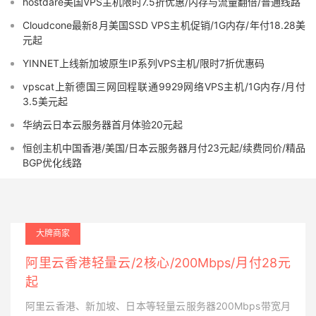
hostdare美国VPS主机限时7.5折优惠/内存与流量翻倍/普通线路
Cloudcone最新8月美国SSD VPS主机促销/1G内存/年付18.28美
元起
YINNET上线新加坡原生IP系列VPS主机/限时7折优惠码
vpscat上新德国三网回程联通9929网络VPS主机/1G内存/月付
3.5美元起
华纳云日本云服务器首月体验20元起
恒创主机中国香港/美国/日本云服务器月付23元起/续费同价/精品
BGP优化线路
大牌商家
阿里云香港轻量云/2核心/200Mbps/月付28元
起
阿里云香港、新加坡、日本等轻量云服务器200Mbps带宽月