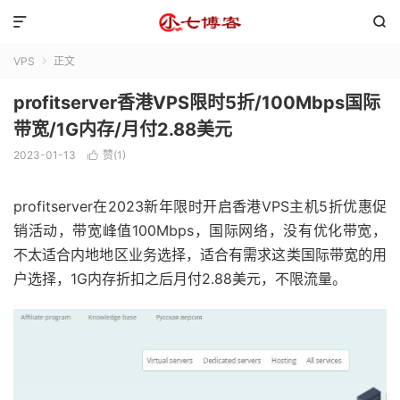


VPS
正文

profitserver香港VPS限时5折/100Mbps国际
带宽/1G内存/月付2.88美元
2023-01-13
赞(
1
)

profitserver在2023新年限时开启香港VPS主机5折优惠促
销活动，带宽峰值100Mbps，国际网络，没有优化带宽，
不太适合内地地区业务选择，适合有需求这类国际带宽的用
户选择，1G内存折扣之后月付2.88美元，不限流量。