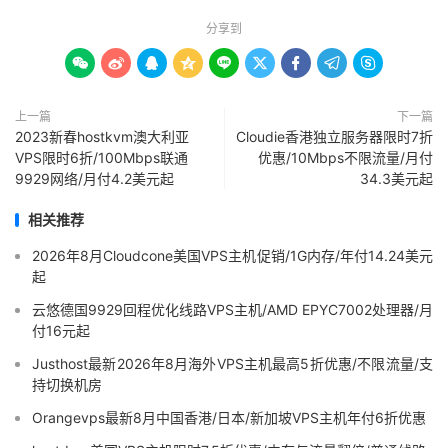
分享到









上一篇
下一篇
2023新春hostkvm澳大利亚
Cloudie香港独立服务器限时7折
VPS限时6折/100Mbps联通
优惠/10Mbps不限流量/月付
9929网络/月付4.2美元起
34.3美元起
相关推荐
2026年8月Cloudcone美国VPS主机促销/1G内存/年付14.24美元
起
云悠德国9929回程优化线路VPS主机/AMD EPYC7002处理器/月
付16元起
Justhost最新2026年8月海外VPS主机最高5折优惠/不限流量/支
持切换机房
Orangevps最新8月中国香港/日本/新加坡VPS主机年付6折优惠