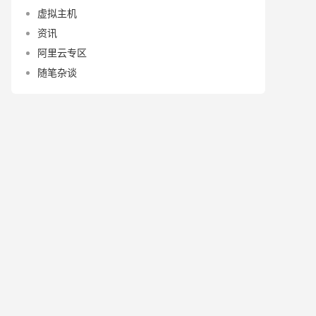
虚拟主机
资讯
阿里云专区
随笔杂谈