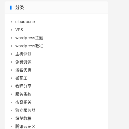
分类
cloudcone
VPS
wordpress主题
wordpress教程
主机评测
免费资源
域名优惠
搬瓦工
教程分享
服务条款
杰奇相关
独立服务器
织梦教程
腾讯云专区