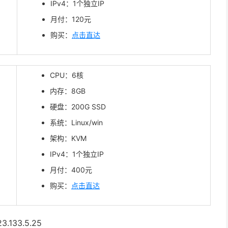
IPv4：1个独立IP
月付：120元
购买：
点击直达
CPU：6核
内存：8GB
硬盘：200G SSD
系统：Linux/win
架构：KVM
IPv4：1个独立IP
月付：400元
购买：
点击直达
33.5.25