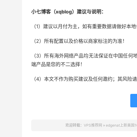
小七博客（xqblog）建议与说明：
（1）建议以月付为主，如有重要数据请做好本地
（2）所有配置以及价格以商家标注的为准！
（3）所有海外网络产品均无法保证在中国任何地
端产品是您的不二选择！
（4）本文不作为购买建议及任何邀约；其风险
欢迎转载：
VPS推荐网
»
edgenat上新美国