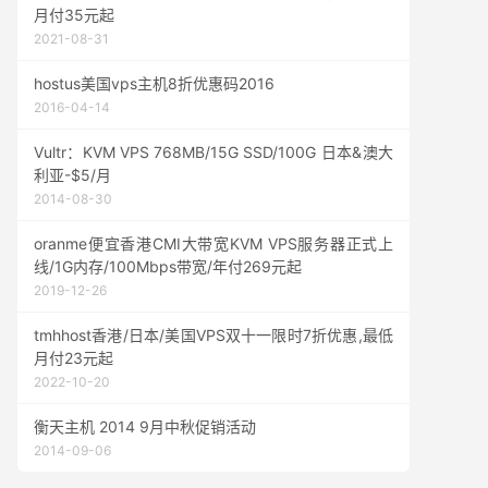
月付35元起
2021-08-31
hostus美国vps主机8折优惠码2016
2016-04-14
Vultr：KVM VPS 768MB/15G SSD/100G 日本&澳大
利亚-$5/月
2014-08-30
oranme便宜香港CMI大带宽KVM VPS服务器正式上
线/1G内存/100Mbps带宽/年付269元起
2019-12-26
tmhhost香港/日本/美国VPS双十一限时7折优惠,最低
月付23元起
2022-10-20
衡天主机 2014 9月中秋促销活动
2014-09-06