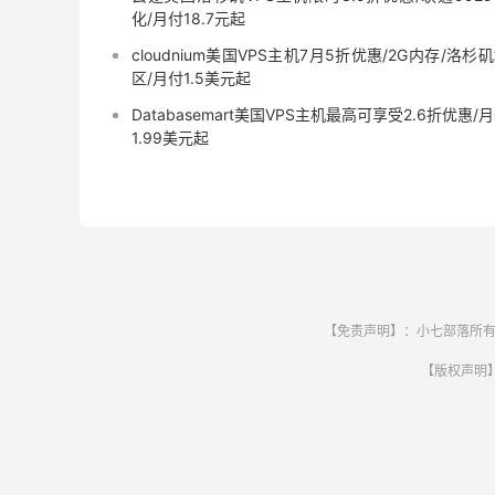
化/月付18.7元起
cloudnium美国VPS主机7月5折优惠/2G内存/洛杉
区/月付1.5美元起
Databasemart美国VPS主机最高可享受2.6折优惠/
1.99美元起
【免责声明】：小七部落所有
【版权声明