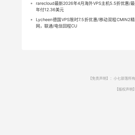
rarecloud最新2026年4月海外VPS主机5.5折优惠/
年付12.36美元
Lycheen德国VPS限时7.5折优惠/移动双程CMIN2
网，联通/电信回程CU
【免责声明】：小七部落所有
【版权声明