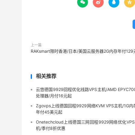




上一篇
RAKsmart限时香港/日本/美国云服务器2G内存年付129
相关推荐
云悠德国9929回程优化线路VPS主机/AMD EPYC70
处理器/月付16元起
Zgovps上线德国回程9929网络KVM VPS主机/1G内
年付45美元起
Onetechcloud上线德国三网回程9929网络优化VP
机/季付8折优惠