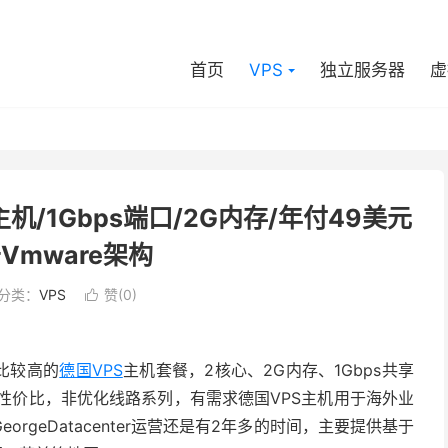
首页
VPS
独立服务器
虚
PS主机/1Gbps端口/2G内存/年付49美元
Vmware架构
分类：
VPS
赞(
0
)

价比较高的
德国VPS
主机套餐，2核心、2G内存、1Gbps共享
性价比，非优化线路系列，有需求德国VPS主机用于海外业
geDatacenter运营还是有2年多的时间，主要提供基于