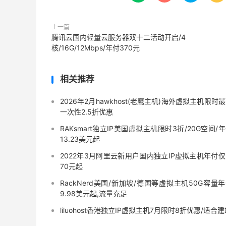
上一篇
腾讯云国内轻量云服务器双十二活动开启/4
核/16G/12Mbps/年付370元
相关推荐
2026年2月hawkhost(老鹰主机)海外虚拟主机限时
一次性2.5折优惠
RAKsmart独立IP美国虚拟主机限时3折/20G空间/
13.23美元起
2022年3月阿里云新用户国内独立IP虚拟主机年付
70元起
RackNerd美国/新加坡/德国等虚拟主机50G容量
9.98美元起,流量充足
liluohost香港独立IP虚拟主机7月限时8折优惠/适合