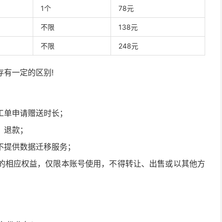
1个
78元
不限
138元
不限
248元
存有一定的区别!
工单申请赠送时长；
、退款；
不提供数据迁移服务；
的相应权益，仅限本账号使用，不得转让、出售或以其他方