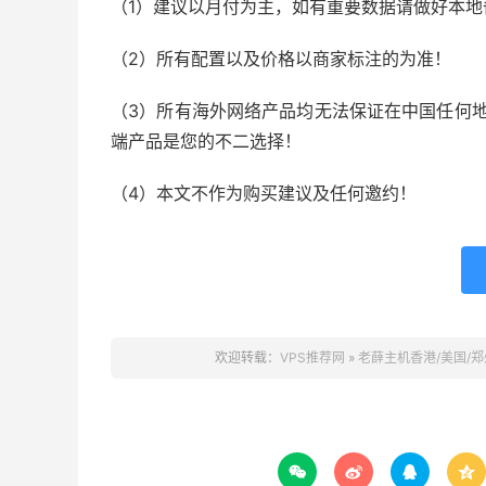
（1）建议以月付为主，如有重要数据请做好本地
（2）所有配置以及价格以商家标注的为准！
（3）所有海外网络产品均无法保证在中国任何地
端产品是您的不二选择！
（4）本文不作为购买建议及任何邀约！
欢迎转载：
VPS推荐网
»
老薛主机香港/美国/



