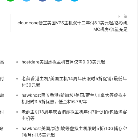
下一篇
cloudcone便宜美国VPS主机双十二年付8.1美元起/洛杉矶
MC机房/流量充足
最高
hostdare美国虚拟主机首月仅需0.03美元起
年付
老薛香港主机/美国主机14周年庆限时5折促销/最低年
付39元起
仅需
hawkhost黑五香港/新加坡/美国/荷兰/加拿大等虚拟主
机限时3.5折优惠，低至$16.76/年
年付
老薛主机13周年庆香港虚拟主机年付7折促销/包括淘客
主机等
建站
hawkhost美国/新加坡等虚拟主机限时5折/10G储存空
间/月付1.5美元起