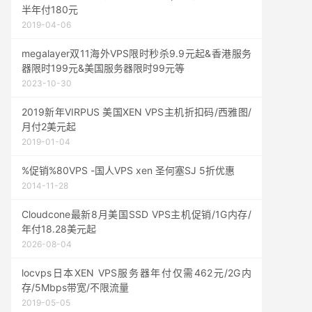
半年付180元
2019-04-06
megalayer双11海外VPS限时秒杀9.9元起&香港服务
器限时199元&美国服务器限时99元等
2023-10-30
2019新年VIRPUS 美国XEN VPS主机折扣码/西雅图/
月付2美元起
2019-01-04
%促销%80VPS -国人VPS xen 圣何塞SJ 5折优惠
2014-11-28
Cloudcone最新8月美国SSD VPS主机促销/1G内存/
年付18.28美元起
2026-08-04
locvps日本XEN VPS服务器年付仅需462元/2G内
存/5Mbps带宽/不限流量
2019-05-05