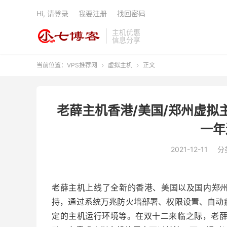
Hi, 请登录
我要注册
找回密码
主机优惠
信息分享
当前位置：
VPS推荐网
虚拟主机
正文


老薛主机香港/美国/郑州虚拟
一年
2021-12-11
分
老薛主机上线了全新的香港、美国以及国内郑州
持，通过系统万兆防火墙部署、权限设置、自动
定的主机运行环境等。在双十二来临之际，老