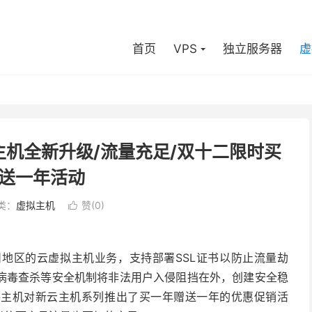
首页
VPS
独立服务器
虚
主机全新升级/流量充足/双十二限时买
送一年活动
类：
虚拟主机
赞(
0
)

地区的云虚拟主机业务，支持部署SSL证书以防止流量劫
病毒查杀等安全机制将非法用户入侵阻挡在外，创建安全稳
薛主机对新云主机系列推出了买一年赠送一年的优惠促销活