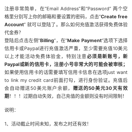
注册非常简单，在”Email Address”和”Password” 两个空
格里分别写上你的邮箱和要设置的密码，点击”
Create free
Account
” 就可以登陆了。那么如何充值激活获得免费体验
代金券？
登陆后点击左侧”
Billing
“，在”
Make Payment
“选项下选择
信用卡或Paypal进行充值激活严重，至少需要充值10美元
以上才能活动免费体验金，特别注意
必须是新账号，新
Paypal或新的信用卡，注册小号非常大的可能会被审核；
如果使用信用卡的话需要填写信用卡信息在选项just want
to link my credit card前面打勾，进行身份验证。充值后
会自动赠送50美元账户余额，
赠送的50美元30天有效
期
！！！过期自动失效，自己充值的金额则没有时间限制！
说明：
1、活动截止时间未知，发布之时还有效！