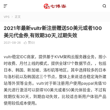


VPS
正文

2021年最新vultr新注册赠送50美元或者100
美元代金券,有效期30天,过期失效
2021-08-26
赞(
0
)

vultr稳定IDC商家，提供基于KVM架构云服务器业务，按小
时收费、月付上线的模式，提供全球17个数据节点，，包括
日本、韩国、新加坡、洛杉矶等地区，其中选择较多的日本
与洛杉矶以及韩国这三个节点，整体上来说适合稳定海外建
站等外贸等业务。vultr对于新注册用户使用paypal充值10
美元进行激活可以获得100美元或者50美元体验金，不过有
效期仅有30天，到期自动失效，比较适合新用户体验产品
使用较低成本使用。