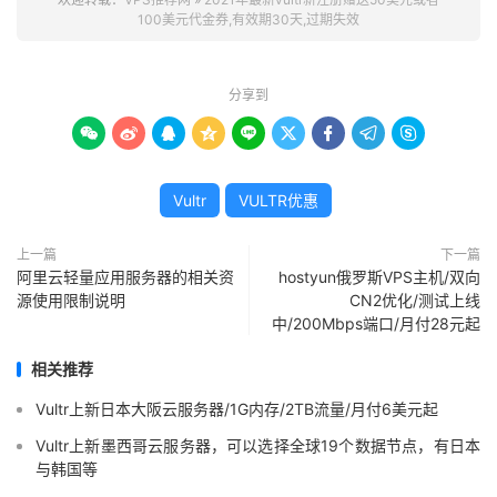
100美元代金券,有效期30天,过期失效
分享到









Vultr
VULTR优惠
上一篇
下一篇
阿里云轻量应用服务器的相关资
hostyun俄罗斯VPS主机/双向
源使用限制说明
CN2优化/测试上线
中/200Mbps端口/月付28元起
相关推荐
Vultr上新日本大阪云服务器/1G内存/2TB流量/月付6美元起
Vultr上新墨西哥云服务器，可以选择全球19个数据节点，有日本
与韩国等