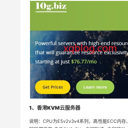
1、香港
KVM云服务器
说明：CPU为E5v2v3v4系列，高性能ECC内存