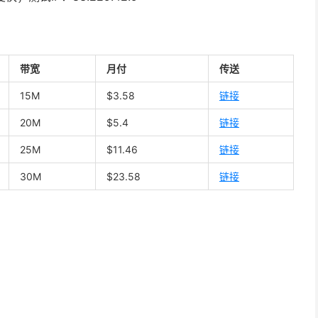
带宽
月付
传送
15M
$3.58
链接
20M
$5.4
链接
25M
$11.46
链接
30M
$23.58
链接