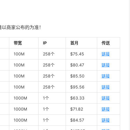
请以商家公布的为准！
带宽
IP
首月
传送
100M
258个
$75.45
链接
100M
258个
$80.47
链接
100M
258个
$85.50
链接
100M
258个
$95.56
链接
1000M
1个
$63.33
链接
1000M
1个
$71.82
链接
1000M
1个
$84.57
链接