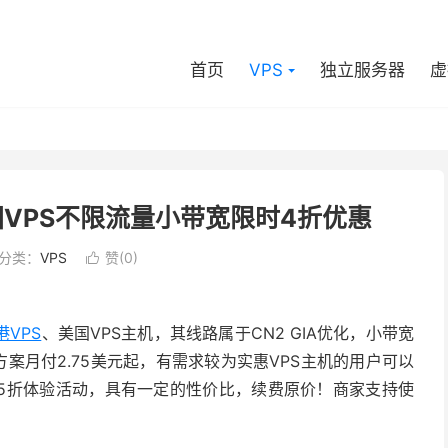
首页
VPS
独立服务器
虚
美国VPS不限流量小带宽限时4折优惠
分类：
VPS
赞(
0
)

港VPS
、美国VPS主机，其线路属于CN2 GIA优化，小带宽
案月付2.75美元起，有需求较为实惠VPS主机的用户可以
5折体验活动，具有一定的性价比，续费原价！商家支持使