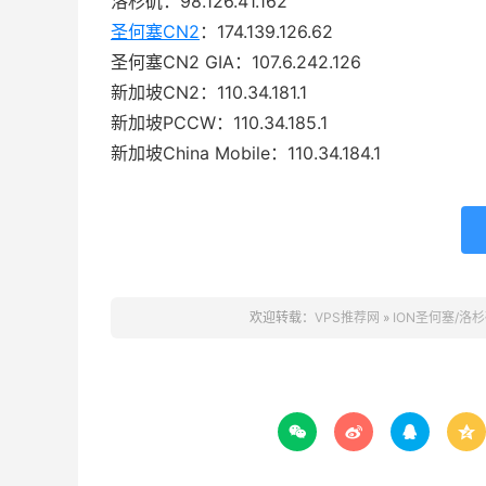
洛杉矶：98.126.41.162
圣何塞CN2
：174.139.126.62
圣何塞CN2 GIA：107.6.242.126
新加坡CN2：110.34.181.1
新加坡PCCW：110.34.185.1
新加坡China Mobile：110.34.184.1
欢迎转载：
VPS推荐网
»
ION圣何塞/洛杉



