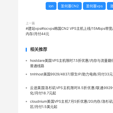
ion
圣何塞CN2
圣何塞vps
洛
上一篇
#建站vps#locvps韩国CN2 VPS主机上线/15Mbps带宽
内存/月付44元
相关推荐
hostdare美国VPS主机限时7.5折优惠/内存与流量翻
普通线路
tmhhost美国9929/4837/原生IP/助力电商/月付33
云途美国洛杉矶VPS主机限时8.5折优惠/联通992
化/月付18.7元起
cloudnium美国VPS主机7月5折优惠/2G内存/洛杉
区/月付1.5美元起