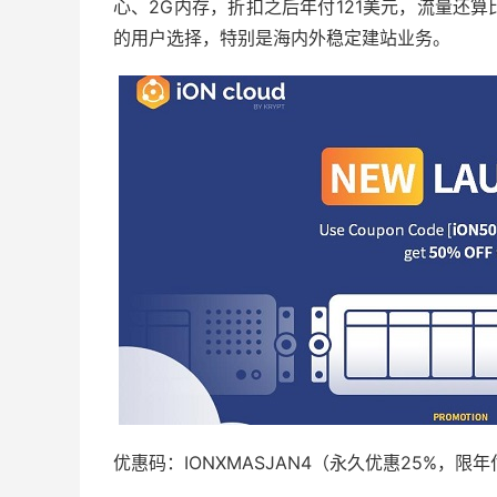
心、2G内存，折扣之后年付121美元，流量还
的用户选择，特别是海内外稳定建站业务。
优惠码：IONXMASJAN4（永久优惠25%，限