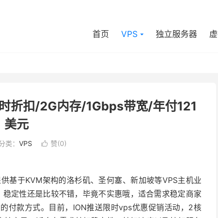
首页
VPS
独立服务器
虚
折扣/2G内存/1Gbps带宽/年付121
美元
分类：
VPS
赞(
0
)

要提供基于KVM架构的洛杉矶、圣何塞、新加坡等VPS主机业
线路，稳定性还是比较不错，毕竟不实惠哦，适合需求稳定商家
付款方式。目前，ION推送限时vps优惠促销活动，2核