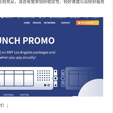
算比较充足，适合有需求较好稳定性、较好速度以及较好服务
年付）；