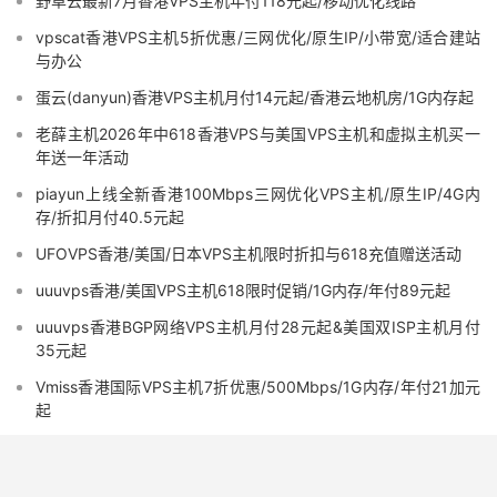
野草云最新7月香港VPS主机年付118元起/移动优化线路
vpscat香港VPS主机5折优惠/三网优化/原生IP/小带宽/适合建站
与办公
蛋云(danyun)香港VPS主机月付14元起/香港云地机房/1G内存起
老薛主机2026年中618香港VPS与美国VPS主机和虚拟主机买一
年送一年活动
piayun上线全新香港100Mbps三网优化VPS主机/原生IP/4G内
存/折扣月付40.5元起
UFOVPS香港/美国/日本VPS主机限时折扣与618充值赠送活动
uuuvps香港/美国VPS主机618限时促销/1G内存/年付89元起
uuuvps香港BGP网络VPS主机月付28元起&美国双ISP主机月付
35元起
Vmiss香港国际VPS主机7折优惠/500Mbps/1G内存/年付21加元
起