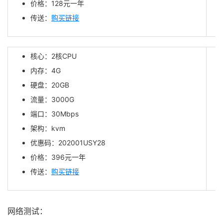
价格：128元一年
传送：
购买链接
核心：2核CPU
内存：4G
硬盘：20GB
流量：3000G
端口：30Mbps
架构：kvm
优惠码：202001USY28
价格：396元一年
传送：
购买链接
网络测试：