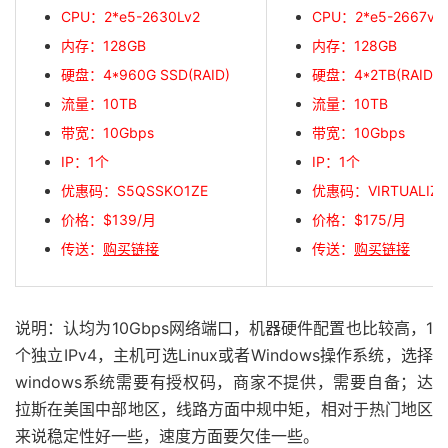
CPU：2*e5-2630Lv2
CPU：2*e5-2667v2
内存：128GB
内存：128GB
硬盘：4*960G SSD(RAID)
硬盘：4*2TB(RAID10
流量：10TB
流量：10TB
带宽：
10Gbps
带宽：
10Gbps
IP：1个
IP：1个
优惠码：S5QSSKO1ZE
优惠码：VIRTUALIZA
价格：$139/月
价格：$175/月
传送：
购买链接
传送：
购买链接
说明：认均为10Gbps网络端口，机器硬件配置也比较高，1
个独立IPv4，主机可选Linux或者Windows操作系统，选择
windows系统需要有授权码，商家不提供，需要自备；达
拉斯在美国中部地区，线路方面中规中矩，相对于热门地区
来说稳定性好一些，速度方面要欠佳一些。