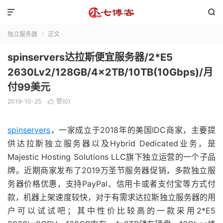


独立服务器
正文

spinservers达拉斯便宜服务器/2*E5
2630Lv2/128GB/4x2TB/10TB(10Gbps)/月
付99美元
2019-10-25
赞(
0
)

spinservers
，一家成立于2018年的美国IDC商家，主要提
供达拉斯独立服务器以及Hybrid Dedicated业务，是
Majestic Hosting Solutions LLC旗下独立运营的一个子品
牌。近期商家发布了2019万圣节服务器促销，多款独立服
务器价格优惠，支持PayPal、信用卡或者支付宝等方式付
款，机器上架速度较快，对于有需求达拉斯独立服务器的用
户可以试试吧；其中性价比较高的一款采用2*E5