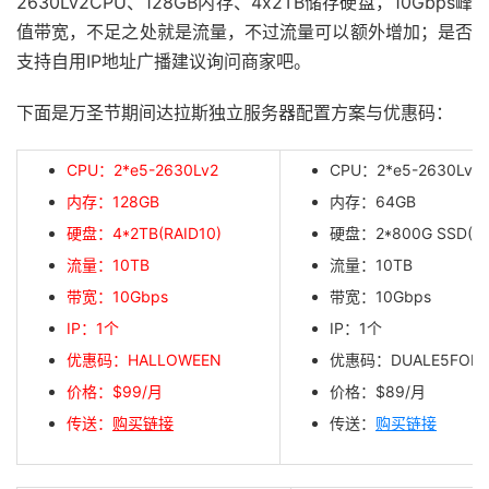
2630Lv2CPU、128GB内存、4x2TB储存硬盘，10Gbps峰
值带宽，不足之处就是流量，不过流量可以额外增加；是否
支持自用IP地址广播建议询问商家吧。
下面是万圣节期间达拉斯独立服务器配置方案与优惠码：
CPU：2*e5-2630Lv2
CPU：2*e5-2630Lv2
内存：128GB
内存：64GB
硬盘：4*2TB(RAID10)
硬盘：2*800G SSD(RA
流量：10TB
流量：10TB
带宽：
10Gbps
带宽：
10Gbps
IP：1个
IP：1个
优惠码：HALLOWEEN
优惠码：DUALE5FOR8
价格：$99/月
价格：$89/月
传送：
购买链接
传送：
购买链接