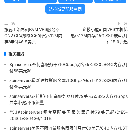
达拉斯高配服务器
上一篇
下一篇
搬瓦工洛杉矶KVM VPS服务器
企鹅小屋韩国VPS主机优
CN2 GIA线路DC6补货/512M内
惠/512M内存/15G SSD硬盘/月
存/年付46.8美元
付15.9元起
相关推荐
Spinservers圣何塞服务器/10Gbps/双路E5-2630L/64G内存/月
付85美元起
spinservers最新达拉斯服务器/10Gbps/Gold 6122/32G内存/月
付85美元起
spinservers达拉斯/圣何塞服务器月付79美元起/32G内存/1Gbps
共享带宽/不限流量
#5.1#spinservers便宜高配美国服务器月付79美元起/2*E5-
2630Lv3/64GB/1.6TB
spinservers美国不限流量服务器限时月付69美元/64G内存/1.6T