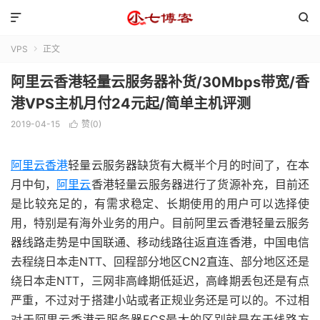


VPS
正文

阿里云香港轻量云服务器补货/30Mbps带宽/香
港VPS主机月付24元起/简单主机评测
2019-04-15
赞(
0
)

阿里云香港
轻量云服务器缺货有大概半个月的时间了，在本
月中旬，
阿里云
香港轻量云服务器进行了货源补充，目前还
是比较充足的，有需求稳定、长期使用的用户可以选择使
用，特别是有海外业务的用户。目前阿里云香港轻量云服务
器线路走势是中国联通、移动线路往返直连香港，中国电信
去程绕日本走NTT、回程部分地区CN2直连、部分地区还是
绕日本走NTT，三网非高峰期低延迟，高峰期丢包还是有点
严重，不过对于搭建小站或者正规业务还是可以的。不过相
对于阿里云香港云服务器ECS最大的区别就是在于线路方