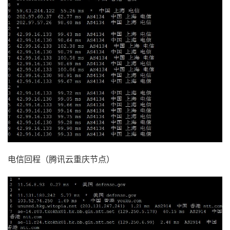
电信回程（腾讯云重庆节点）