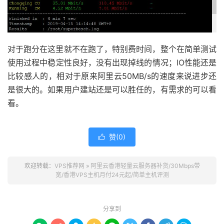
对于跑分在这里就不在跑了，特别费时间，整个在简单测试
使用过程中稳定性良好，没有出现掉线的情况；IO性能还是
比较感人的，相对于原来阿里云50MB/s的速度来说进步还
是很大的。如果用户建站还是可以胜任的，有需求的可以看
看。
赞(
0
)

欢迎转载：
VPS推荐网
»
阿里云香港轻量云服务器补货/30Mbps带
宽/香港VPS主机月付24元起/简单主机评测
分享到