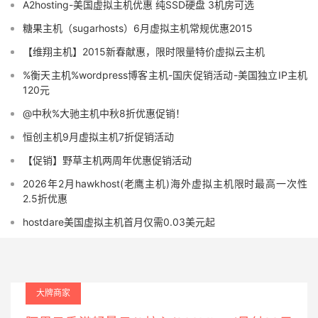
A2hosting-美国虚拟主机优惠 纯SSD硬盘 3机房可选
糖果主机（sugarhosts）6月虚拟主机常规优惠2015
【维翔主机】2015新春献惠，限时限量特价虚拟云主机
%衡天主机%wordpress博客主机-国庆促销活动-美国独立IP主机
120元
@中秋%大驰主机中秋8折优惠促销！
恒创主机9月虚拟主机7折促销活动
【促销】野草主机两周年优惠促销活动
2026年2月hawkhost(老鹰主机)海外虚拟主机限时最高一次性
2.5折优惠
hostdare美国虚拟主机首月仅需0.03美元起
大牌商家