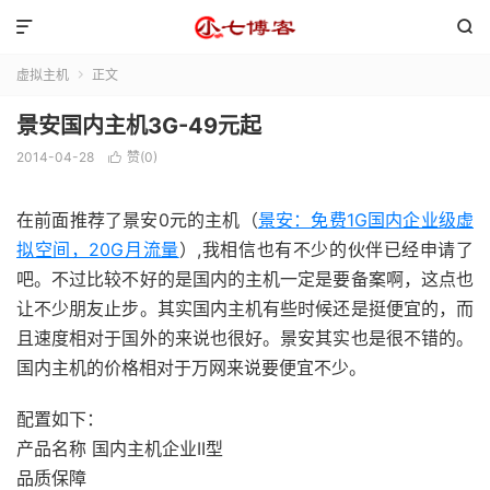


虚拟主机
正文

景安国内主机3G-49元起
2014-04-28
赞(
0
)

在前面推荐了景安0元的主机（
景安：免费1G国内企业级虚
拟空间，20G月流量
）,我相信也有不少的伙伴已经申请了
吧。不过比较不好的是国内的主机一定是要备案啊，这点也
让不少朋友止步。其实国内主机有些时候还是挺便宜的，而
且速度相对于国外的来说也很好。景安其实也是很不错的。
国内主机的价格相对于万网来说要便宜不少。
配置如下：
产品名称 国内主机企业II型
品质保障