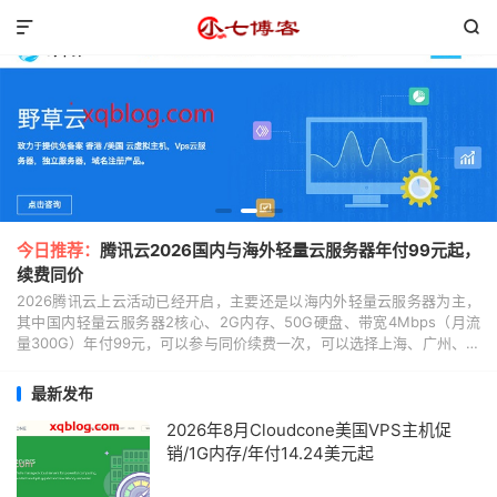


今日推荐：
腾讯云2026国内与海外轻量云服务器年付99元起，
续费同价
2026腾讯云上云活动已经开启，主要还是以海内外轻量云服务器为主，
其中国内轻量云服务器2核心、2G内存、50G硬盘、带宽4Mbps（月流
量300G）年付99元，可以参与同价续费一次，可以选择上海、广州、成
都与北京四个节点；海外轻量云2核心、...
最新发布
2026年8月Cloudcone美国VPS主机促
销/1G内存/年付14.24美元起