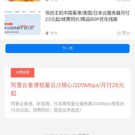
恒创主机中国香港/美国/日本云服务器月付
23元起/续费同价/精品BGP优化线路
VPS
赞(
0
)


下一页
大牌商家
阿里云香港轻量云/2核心/200Mbps/月付28元
起
阿里云香港、新加坡、日本等轻量云服务器200Mbps带宽月
付28元起，续费同价，稳定业务首选！