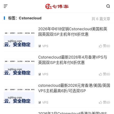


标签：Cstonecloud
共 6 篇文章
2026年中618促销Cstonecloud美国和英
国英国双ISP主机年付6折优惠
VPS
赞(
0
)


Cstonecloud最新2026年4月香港VPS与
英国双ISP主机年付6折优惠
VPS
赞(
0
)


cstonecloud最新2026元宵香港/美国/英国
VPS主机最高6折/可选双ISP
VPS
赞(
0
)


2026年2月Cstonecloud香港与美国VPS