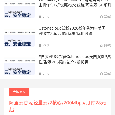
主机年付6折优惠/优化线路/可选双ISP系列
VPS
赞(
0
)


Cstonecloud最新2026新年香港与美国
VPS主机最高6折优惠/优化线路
VPS
赞(
0
)


#国庆VPS促销#Cstonecloud美国双ISP属
性/香港VPS限时最高7折优惠
VPS
赞(
0
)


大牌商家
阿里云香港轻量云/2核心/200Mbps/月付28元
起