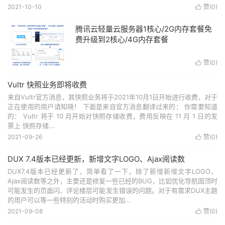
2021-10-10
赞(
0
)

腾讯云轻量云服务器1核心/2G内存套餐免
费升级到2核心/4G内存套餐
赞(
0
)

Vultr 快照业务即将收费
来自Vultr官方消息，其快照业务将于2021年10月1日开始进行收费，对于
正在使用的用户请知晓！ 下面是来自官方消息翻译过来的： 你需要知道
的： Vultr 将于 10 月开始对快照存储收费，费用反映在 11 月 1 日的发
票上 快照存储...
2021-09-26
赞(
0
)

DUX 7.4版本已经更新，新增文字LOGO、Ajax阅读数
DUX7.4版本已经更新了，简单看了一下，除了新增新增文字LOGO、
Ajax阅读数等之外，主要还是修复一些已经的BUG，比如优化导航固顶时
可能发生的页面闪、评论楼层可能发生错误的问题。对于有需求DUX主题
的用户可以等一些特别的活动时购买更加...
2021-09-08
赞(
0
)
