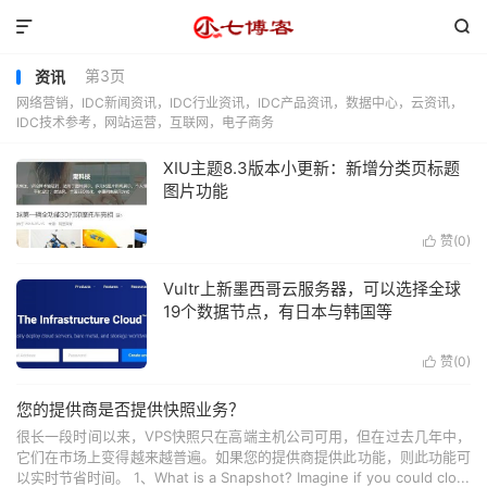


第3页
资讯
网络营销，IDC新闻资讯，IDC行业资讯，IDC产品资讯，数据中心，云资讯，
IDC技术参考，网站运营，互联网，电子商务
XIU主题8.3版本小更新：新增分类页标题
图片功能
赞(
0
)

Vultr上新墨西哥云服务器，可以选择全球
19个数据节点，有日本与韩国等
赞(
0
)

您的提供商是否提供快照业务？
很长一段时间以来，VPS快照只在高端主机公司可用，但在过去几年中，
它们在市场上变得越来越普遍。如果您的提供商提供此功能，则此功能可
以实时节省时间。 1、What is a Snapshot? Imagine if you could clo...