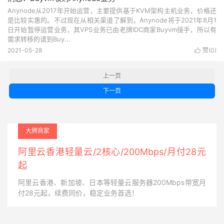
Anynode从2017年开始运营，主要提供基于KVM架构主机业务，价格还
是比较实惠的。不过现在从相关渠道了解到，Anynode将于2021年8月1
日开始暂停运营业务，其VPS业务已由老牌IDC商家Buyvm接手，所以有
需求转移的请到Buy...
2021-05-28
赞(
0
)

上一页
下一页
大牌商家
阿里云香港轻量云/2核心/200Mbps/月付28元
起
阿里云香港、新加坡、日本等轻量云服务器200Mbps带宽月
付28元起，续费同价，稳定业务首选！