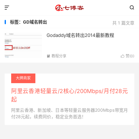


标签：GD域名转出
共 1 篇文章
Godaddy域名转出2014最新教程
教程分享
赞(
0
)


大牌商家
阿里云香港轻量云/2核心/200Mbps/月付28元
起
阿里云香港、新加坡、日本等轻量云服务器200Mbps带宽月
付28元起，续费同价，稳定业务首选！