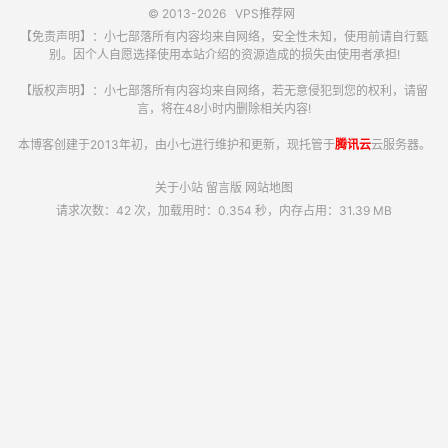
© 2013-2026
VPS推荐网
【免责声明】：小七部落所有内容均来自网络，安全性未知，使用前请自行甄
别。因个人自愿选择使用本站介绍的资源造成的损失由使用者承担!
【版权声明】：小七部落所有内容均来自网络，若无意侵犯到您的权利，请留
言，将在48小时内删除相关内容!
本博客创建于2013年初，由小七进行维护和更新，现托管于
腾讯云
云服务器。
关于小站
留言版
网站地图
请求次数：42 次，加载用时：0.354 秒，内存占用：31.39 MB