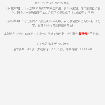
© 2013-2026
VPS推荐网
【免责声明】：小七部落所有内容均来自网络，安全性未知，使用前请自行甄
别。因个人自愿选择使用本站介绍的资源造成的损失由使用者承担!
【版权声明】：小七部落所有内容均来自网络，若无意侵犯到您的权利，请留
言，将在48小时内删除相关内容!
本博客创建于2013年初，由小七进行维护和更新，现托管于
腾讯云
云服务器。
关于小站
留言版
网站地图
请求次数：43 次，加载用时：0.345 秒，内存占用：31.38 MB