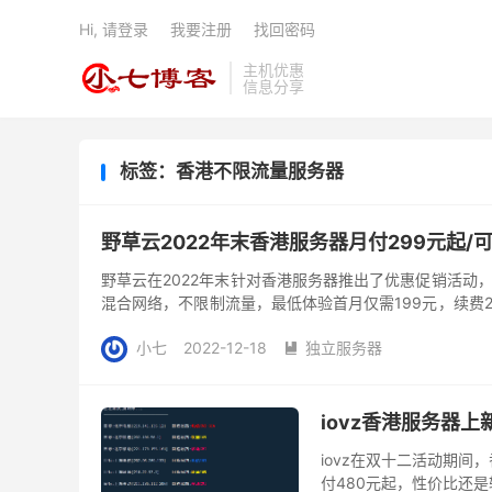
Hi, 请登录
我要注册
找回密码
主机优惠
信息分享
标签：香港不限流量服务器
野草云2022年末香港服务器月付299元起/
野草云在2022年末针对香港服务器推出了优惠促销活动
混合网络，不限制流量，最低体验首月仅需199元，续费
器促...
小七
2022-12-18
独立服务器

iovz香港服务器上
iovz在双十二活动期间
付480元起，性价比还