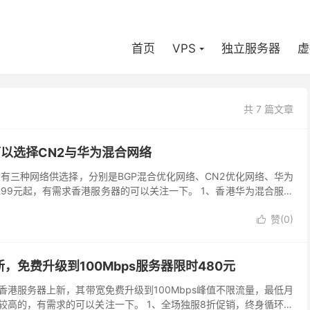
首页
VPS
独立服务器
虚
共 7 篇文章
可以选择CN2与华为混合网络
，有三种网络供选择，分别是BGP混合优化网络、CN2优化网络、华为
299元起，有需求香港服务器的可以关注一下。 1、香港华为混合服务
赞(
0
)

新，免费升级到100Mbps服务器限时480元
，香港服务器上新，其带宽免费升级到100Mbps峰值不限流量，最低月
是较高的，有需求的可以关注一下。 1、全场独服8折促销，终身循环折