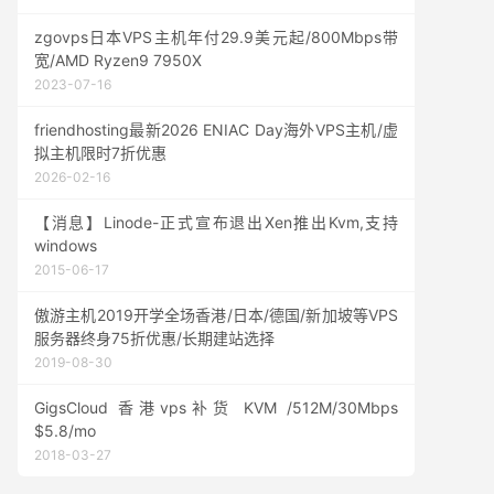
zgovps日本VPS主机年付29.9美元起/800Mbps带
宽/AMD Ryzen9 7950X
2023-07-16
friendhosting最新2026 ENIAC Day海外VPS主机/虚
拟主机限时7折优惠
2026-02-16
【消息】Linode-正式宣布退出Xen推出Kvm,支持
windows
2015-06-17
傲游主机2019开学全场香港/日本/德国/新加坡等VPS
服务器终身75折优惠/长期建站选择
2019-08-30
GigsCloud 香港vps补货 KVM /512M/30Mbps
$5.8/mo
2018-03-27