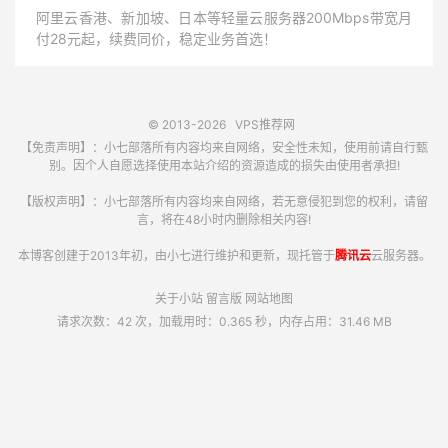
阿里云香港、新加坡、日本等轻量云服务器200Mbps带宽月
付28元起，续费同价，稳定业务首选！
© 2013-2026
VPS推荐网
【免责声明】：小七部落所有内容均来自网络，安全性未知，使用前请自行甄
别。因个人自愿选择使用本站介绍的资源造成的损失由使用者承担!
【版权声明】：小七部落所有内容均来自网络，若无意侵犯到您的权利，请留
言，将在48小时内删除相关内容!
本博客创建于2013年初，由小七进行维护和更新，现托管于
腾讯云
云服务器。
关于小站
留言版
网站地图
请求次数：42 次，加载用时：0.365 秒，内存占用：31.46 MB