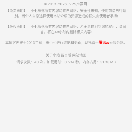
© 2013-2026
VPS推荐网
【免责声明】：小七部落所有内容均来自网络，安全性未知，使用前请自行甄
别。因个人自愿选择使用本站介绍的资源造成的损失由使用者承担!
【版权声明】：小七部落所有内容均来自网络，若无意侵犯到您的权利，请留
言，将在48小时内删除相关内容!
本博客创建于2013年初，由小七进行维护和更新，现托管于
腾讯云
云服务器。
关于小站
留言版
网站地图
请求次数：40 次，加载用时：0.534 秒，内存占用：31.38 MB