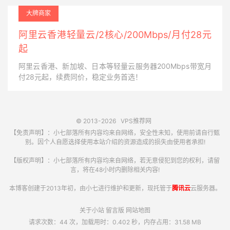
大牌商家
阿里云香港轻量云/2核心/200Mbps/月付28元
起
阿里云香港、新加坡、日本等轻量云服务器200Mbps带宽月
付28元起，续费同价，稳定业务首选！
© 2013-2026
VPS推荐网
【免责声明】：小七部落所有内容均来自网络，安全性未知，使用前请自行甄
别。因个人自愿选择使用本站介绍的资源造成的损失由使用者承担!
【版权声明】：小七部落所有内容均来自网络，若无意侵犯到您的权利，请留
言，将在48小时内删除相关内容!
本博客创建于2013年初，由小七进行维护和更新，现托管于
腾讯云
云服务器。
关于小站
留言版
网站地图
请求次数：44 次，加载用时：0.402 秒，内存占用：31.58 MB