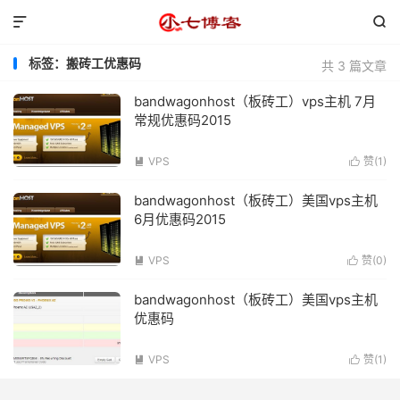


标签：搬砖工优惠码
共 3 篇文章
bandwagonhost（板砖工）vps主机 7月
常规优惠码2015
VPS
赞(
1
)


bandwagonhost（板砖工）美国vps主机
6月优惠码2015
VPS
赞(
0
)


bandwagonhost（板砖工）美国vps主机
优惠码
VPS
赞(
1
)

