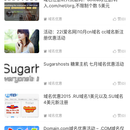
入.com/net/org,不限制个数 5美元
域名优惠
赞(
0
)


活动：22(爱名网)10月cn域名 cc域名新注
册优惠活动
域名优惠
赞(
0
)


Sugarshosts 糖果主机 七月域名优惠活动
域名优惠
赞(
0
)


域名优惠2015 .RU域名1美元以及.SU域名
4美元新注册
域名优惠
赞(
0
)


Domain.com域名优惠活动 – .COM域名仅